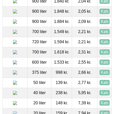
900 liter
1.840 kr.
2,04 kr.
Køb
900 liter
1.848 kr.
2,05 kr.
Køb
900 liter
1.884 kr.
2,09 kr.
Køb
700 liter
1.549 kr.
2,21 kr.
Køb
720 liter
1.594 kr.
2,21 kr.
Køb
700 liter
1.618 kr.
2,31 kr.
Køb
600 liter
1.533 kr.
2,55 kr.
Køb
375 liter
998 kr.
2,66 kr.
Køb
50 liter
139 kr.
2,77 kr.
Køb
40 liter
238 kr.
5,95 kr.
Køb
20 liter
148 kr.
7,39 kr.
Køb
20 liter
159 kr.
7,94 kr.
Køb