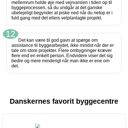
mellemrum holde øje med vejrvarslen i tiden op til
byggeprocessen, så du undgår at det ganske
ubelejeligt begynder at piske ned når du netop er i
fuld gang med det ellers velplanlagte projekt.
12
Det kan være til god gavn at spørge om
assistance til byggearbejdet, ikke mindst når der er
tale om store projekter. Flere ombygninger kræver
flere end en enkelt person. Endvidere viser det sig
bedre og mere minderigt når man ikke er ene om
det.
Danskernes favorit byggecentre