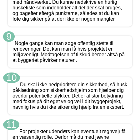
med håndværket. Du kunne nedskrive en hurtig
huskeliste som indeholder alt det der skal bruges,
og bagefter eftergå punkterne, således at du kan
føle dig sikker på at der ikke er nogen mangler.
9
Nogle gange kan man søge offentlig støtte til
renoveringer. Det kan man få hvis projektet er
miljøvenligt. Modtagelsen af tilskud beroer altså på
at byggeriet påvirker naturen.
10
Du skal ikke nedprioritere din sikkerhed, så husk
påklædning som sikkerhedshjelm som hjælper dig
overfor potentielle ulykker. Det er af stor betydning
med fokus på dit eget ve og vel i dit byggeprojekt,
navnlig hvis du ikke sikrer dig hjælp fra en ekspert.
11
For projekter udendørs kan eventuelt regnvejr få
en væsentlig rolle. Derfor må du med jævne