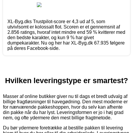
XL-Byg.dks Trustpilot-score er 4,3 ud af 5, som
utvivlsomt er kolossalt flot. Scoren er et gennemsnit af
2.856 ratings, hvoraf intet mindre end 59 % kvitterer med
den bedste karakter, og kun 9 % har givet
dumpekarakter. Nu og her har XL-Byg.dk 67.935 følgere
på deres Facebook-side.
Hvilken leveringstype er smartest?
Masser af online butikker giver nu til dags et bredt udvalg af
billige fragtløsninger til havegødning. Den mest moderne er
for nærværende pakkeshoppen, hvor du selv kan afhente
din pakke når du har lyst. Leveringsformen er jo i høj grad
nem, og ofte ydermere den mest billige fragtmetode.
Du bør ydermere foretrække at bestille pakken til levering