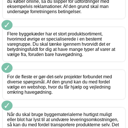
du køber online, så du slipper for udfordringer med
eksempelvis reklamationer. Af den grund skal man
undersøge forretningens betingelser.
✓
Flere byggekæder har et stort produktsortiment,
hvorimod øvrige er specialiserede i en bestemt
varegruppe. Du skal tænke igennem hvorvidt det er
betydningsfuldt for dig at have mange typer af varer at
vælge fra, foruden bare havegødning.
✓
For de fleste er gør-det-selv projekter forbundet med
diverse spørgsmål. Af den grund kan du med fordel
vælge en webshop, hvor du får hjælp og vejledning
omkring havegødning.
✓
Når du skal bruge byggematerialerne hurtigst muligt
eller blot har lyst til at undvære leveringsomkostningen,
så kan du med fordel transportere produkterne selv. Det