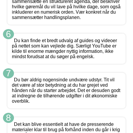
sammensætte en struktureret agenda, der beskriver
hvilke gøremål du vil lave på hvilke dage, som også
inkluderer en numerisk orden. Vær konkret når du
sammensætter handlingsplanen.
6
Du kan finde et bredt udvalg af guides og videoer
på nettet som kan vejlede dig. Særligt YouTube er
kilde til enorme mængder nyttig information, ikke
mindst forudsat at du søger på engelsk.
7
Du bør aldrig nogensinde undvære udstyr. Tit vil
det være af stor betydning at du har grejet ved
hånden når du starter arbejdet. Det er desuden godt
at indregne de tilhørende udgifter i dit økonomiske
overblik.
8
Det kan blive essentielt at have de presserende
materialer klar til brug på forhånd inden du går i krig