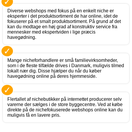
✓
Diverse webshops med fokus på en enkelt niche er
eksperter i det produktsortiment de har online, idet de
fokuserer på et smalt produktsortiment. På grund af det
kan du modtage en høj grad af konstruktiv service fra
mennesker med ekspertviden i lige præcis
havegødning.
✓
Mange nicheforhandlere er små familievirksomheder,
som i de fleste tilfælde drives i Danmark, muligvis tilmed
lokalt nær dig. Disse hjælper du når du køber
havegødning online på deres hjemmeside.
✓
Flertallet af nichebutikker på internettet producerer selv
varerne der sælges i de store byggecentre. Ved at købe
direkte på de nichefokuserede webshops online kan du
muligvis få en lavere pris.