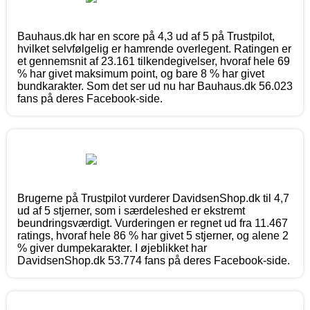
Bauhaus.dk har en score på 4,3 ud af 5 på Trustpilot,
hvilket selvfølgelig er hamrende overlegent. Ratingen er
et gennemsnit af 23.161 tilkendegivelser, hvoraf hele 69
% har givet maksimum point, og bare 8 % har givet
bundkarakter. Som det ser ud nu har Bauhaus.dk 56.023
fans på deres Facebook-side.
Brugerne på Trustpilot vurderer DavidsenShop.dk til 4,7
ud af 5 stjerner, som i særdeleshed er ekstremt
beundringsværdigt. Vurderingen er regnet ud fra 11.467
ratings, hvoraf hele 86 % har givet 5 stjerner, og alene 2
% giver dumpekarakter. I øjeblikket har
DavidsenShop.dk 53.774 fans på deres Facebook-side.