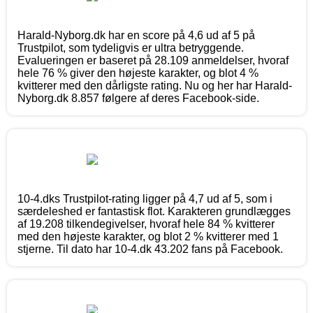
Harald-Nyborg.dk har en score på 4,6 ud af 5 på
Trustpilot, som tydeligvis er ultra betryggende.
Evalueringen er baseret på 28.109 anmeldelser, hvoraf
hele 76 % giver den højeste karakter, og blot 4 %
kvitterer med den dårligste rating. Nu og her har Harald-
Nyborg.dk 8.857 følgere af deres Facebook-side.
10-4.dks Trustpilot-rating ligger på 4,7 ud af 5, som i
særdeleshed er fantastisk flot. Karakteren grundlægges
af 19.208 tilkendegivelser, hvoraf hele 84 % kvitterer
med den højeste karakter, og blot 2 % kvitterer med 1
stjerne. Til dato har 10-4.dk 43.202 fans på Facebook.