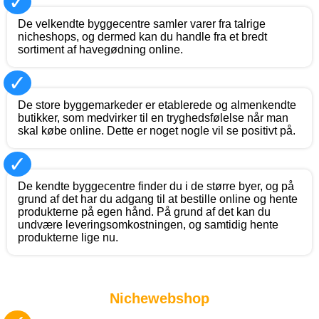
✓
De velkendte byggecentre samler varer fra talrige
nicheshops, og dermed kan du handle fra et bredt
sortiment af havegødning online.
✓
De store byggemarkeder er etablerede og almenkendte
butikker, som medvirker til en tryghedsfølelse når man
skal købe online. Dette er noget nogle vil se positivt på.
✓
De kendte byggecentre finder du i de større byer, og på
grund af det har du adgang til at bestille online og hente
produkterne på egen hånd. På grund af det kan du
undvære leveringsomkostningen, og samtidig hente
produkterne lige nu.
Nichewebshop