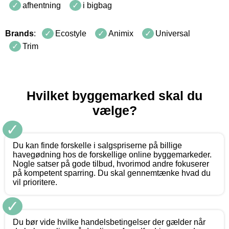
afhentning
i bigbag
Brands
:
Ecostyle
Animix
Universal
Trim
Hvilket byggemarked skal du
vælge?
✓
Du kan finde forskelle i salgspriserne på billige
havegødning hos de forskellige online byggemarkeder.
Nogle satser på gode tilbud, hvorimod andre fokuserer
på kompetent sparring. Du skal gennemtænke hvad du
vil prioritere.
✓
Du bør vide hvilke handelsbetingelser der gælder når