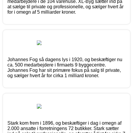
medarbejdere i de 104 varehuse. XL-Byg sætter ind på
at sælge til private og professionelle, og sælger hvert år
for i omegn af 5 milliarder kroner.
Johannes Fog så dagens lys i 1920, og beskæftiger nu
ca. 500 medarbejdere i firmaets 9 byggecentre.
Johannes Fog har sit primære fokus på salg til private,
og sælger hvert år for cirka 1 milliard kroner.
Stark kom frem i 1896, og beskæftiger i dag i omegn af
2.000 ansatte i forretningens 72 butikker. Stark sætter