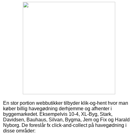
En stor portion webbutikker tilbyder klik-og-hent hvor man
køber billig havegødning derhjemme og afhenter i
byggemarkedet. Eksempelvis 10-4, XL-Byg, Stark,
Davidsen, Bauhaus, Silvan, Bygma, Jem og Fix og Harald
Nyborg. De foreslår fx click-and-collect på havegødning i
disse områder: