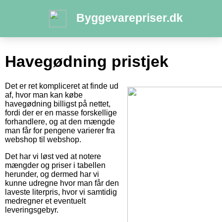
Byggevarepriser.dk
Havegødning pristjek
Det er ret kompliceret at finde ud
af, hvor man kan købe
havegødning billigst på nettet,
fordi der er en masse forskellige
forhandlere, og at den mængde
man får for pengene varierer fra
webshop til webshop.
Det har vi løst ved at notere
mængder og priser i tabellen
herunder, og dermed har vi
kunne udregne hvor man får den
laveste literpris, hvor vi samtidig
medregner et eventuelt
leveringsgebyr.