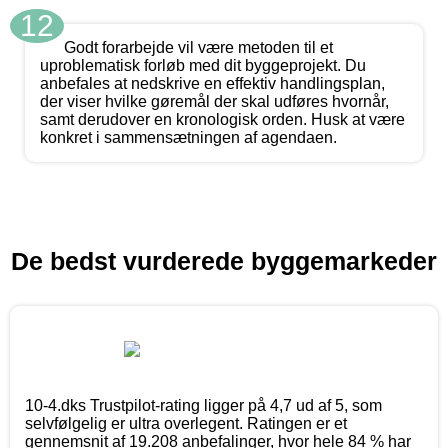
12
Godt forarbejde vil være metoden til et
uproblematisk forløb med dit byggeprojekt. Du
anbefales at nedskrive en effektiv handlingsplan,
der viser hvilke gøremål der skal udføres hvornår,
samt derudover en kronologisk orden. Husk at være
konkret i sammensætningen af agendaen.
De bedst vurderede byggemarkeder
10-4.dks Trustpilot-rating ligger på 4,7 ud af 5, som
selvfølgelig er ultra overlegent. Ratingen er et
gennemsnit af 19.208 anbefalinger, hvor hele 84 % har