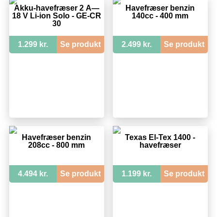
Akku-havefræser 2 Ã—
Havefræser benzin
18 V Li-ion Solo - GE-CR
140cc - 400 mm
30
1.299 kr.
Se produkt
2.499 kr.
Se produkt
Havefræser benzin
Texas El-Tex 1400 -
208cc - 800 mm
havefræser
4.494 kr.
Se produkt
1.199 kr.
Se produkt