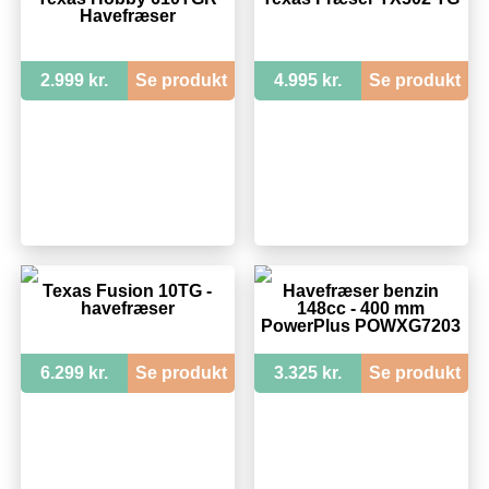
Havefræser
2.999 kr.
Se produkt
4.995 kr.
Se produkt
Texas Fusion 10TG -
Havefræser benzin
havefræser
148cc - 400 mm
PowerPlus POWXG7203
6.299 kr.
Se produkt
3.325 kr.
Se produkt