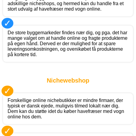
adskillige nicheshops, og hermed kan du handle fra et
stort udvalg af havefræser med vogn online.
✓
De store byggemarkeder findes nær dig, og pga. det har
mange valget om at handle online og fragte produkterne
på egen hånd. Derved er der mulighed for at spare
leveringsomkostningen, og ovenikøbet få produkterne
på kortere tid.
Nichewebshop
✓
Forskellige online nichebutikker er mindre firmaer, der
typisk er dansk ejede, muligvis tilmed lokalt nær dig.
Dem kan du støtte idet du køber havefræser med vogn
online hos dem.
✓