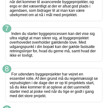
når det kommer til avancerede byggeprojekter, og
ergo er det væsentligt at der er afsat god plads i
agendaen, som bidrager til at man kan være
ubekymret om at nå i mål med projektet.
7
Inden du starter byggeprocessen kan det vise sig
ultra vigtigt at man sikrer sig, at byggeprojektet
overhovedet overholder gældende love. Med
udgangspunkt i din bopæl kan der gælde fastsatte
retningslinjer for, hvad du gerne må, samt hvad der
ikke er lovligt.
8
For udendørs byggeprojekter har vejret en
essentiel rolle. Af den grund må du regelmæssigt se
vejrudsigten i de dage der er op til projektets start,
så du ikke kommer til at opleve at det uanmeldt
starter med at piske ned når du lige er godt i gang
med det store projekt.