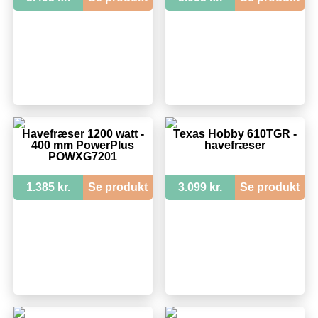
Havefræser 1200 watt -
Texas Hobby 610TGR -
400 mm PowerPlus
havefræser
POWXG7201
1.385 kr.
Se produkt
3.099 kr.
Se produkt