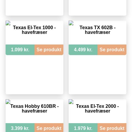
Texas El-Tex 1000 -
Texas TX 602B -
havefræser
havefræser
1.099 kr.
Se produkt
4.499 kr.
Se produkt
Texas Hobby 610BR -
Texas El-Tex 2000 -
havefræser
havefræser
3.399 kr.
Se produkt
1.979 kr.
Se produkt