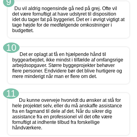
9
Du vil aldrig nogensinde gå ned på grej. Ofte vil
det være fornuftigt at have udstyret til disposition
idet du tager fat på byggeriet. Det er i øvrigt vigtigt at
tage højde for de medfølgende omkostninger i
budgettet.
10
Det er oplagt at få en hjælpende hånd til
byggearbejdet, ikke mindst i tilfælde af omfangsrige
arbejdsopgaver. Større byggeprojekter behøver
flere personer. Endvidere bør det blive hurtigere og
mere minderigt når man er flere om det.
11
Du kunne overveje hvorvidt du ønsker at stå for
hele projektet selv, eller du må anskaffe assistance
fra en fagmand til dele af det. Når du sikrer dig
assistance fra en professionel vil det ofte være
fornuftigt at indhente tilbud fra forskellige
håndværkere.