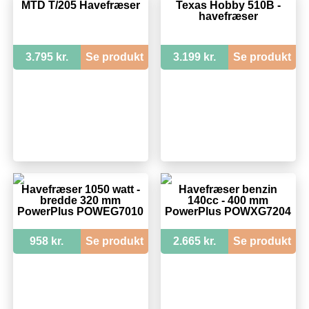
MTD T/205 Havefræser
Texas Hobby 510B -
havefræser
3.795 kr.
Se produkt
3.199 kr.
Se produkt
Havefræser 1050 watt -
Havefræser benzin
bredde 320 mm
140cc - 400 mm
PowerPlus POWEG7010
PowerPlus POWXG7204
958 kr.
Se produkt
2.665 kr.
Se produkt