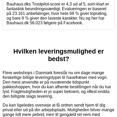
Bauhaus.dks Trustpilot-score er 4,3 ud af 5, som klart er
fantastisk beundringsværdigt. Evalueringen er baseret
på 23.161 anbefalinger, hvor hele 69 % giver toprating,
og bare 8 % giver den laveste karakter. Nu og her har
Bauhaus.dk 56.023 følgere på Facebook.
Hvilken leveringsmulighed er
bedst?
Flere webshops i Danmark foreslår nu om dage mange
forskellige billige leveringstyper til havefræser med vogn.
Den mest anvendte er på nuværende tidspunkt
pakkeshoppen, hvor du kan afhente bestillingen når du har
lyst. Fragtmuligheden er jo super bekvem, og oftest endda
den billigste slags levering.
Du kan ligeledes overveje at få ordren sendt hjem til dig
privat eller ud på din arbejdsplads. Muligheden bliver mange
gange lidt mere pebret, men til gengæld ret nem med