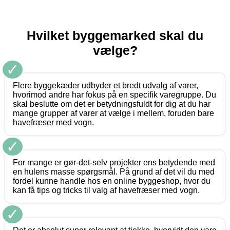
Hvilket byggemarked skal du
vælge?
✓
Flere byggekæder udbyder et bredt udvalg af varer,
hvorimod andre har fokus på en specifik varegruppe. Du
skal beslutte om det er betydningsfuldt for dig at du har
mange grupper af varer at vælge i mellem, foruden bare
havefræser med vogn.
✓
For mange er gør-det-selv projekter ens betydende med
en hulens masse spørgsmål. På grund af det vil du med
fordel kunne handle hos en online byggeshop, hvor du
kan få tips og tricks til valg af havefræser med vogn.
✓