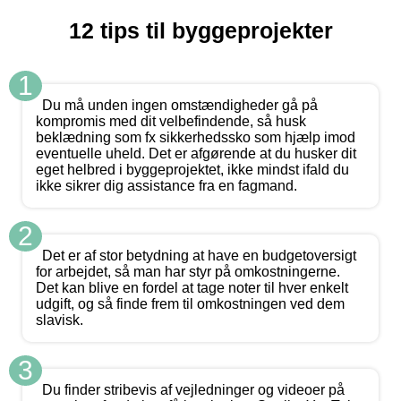
12 tips til byggeprojekter
1
Du må unden ingen omstændigheder gå på
kompromis med dit velbefindende, så husk
beklædning som fx sikkerhedssko som hjælp imod
eventuelle uheld. Det er afgørende at du husker dit
eget helbred i byggeprojektet, ikke mindst ifald du
ikke sikrer dig assistance fra en fagmand.
2
Det er af stor betydning at have en budgetoversigt
for arbejdet, så man har styr på omkostningerne.
Det kan blive en fordel at tage noter til hver enkelt
udgift, og så finde frem til omkostningen ved dem
slavisk.
3
Du finder stribevis af vejledninger og videoer på