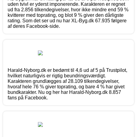
uden tvivl er yderst imponerende. Karakteren er regnet
ud fra 2.856 tilkendegivelser, hvor ikke mindre end 59 %
kvitterer med toprating, og blot 9 % giver den dårligste
rating. Som det ser ud nu har XL-Byg.dk 67.935 følgere
af deres Facebook-side.
Harald-Nyborg.dk er bedømt til 4,6 ud af 5 på Trustpilot,
hvilket naturligvis er rigtig beundringsværdigt.
Karakteren grundlægges af 28.109 tilkendegivelser,
hvoraf hele 76 % giver toprating, og bare 4 % har givet
bundkarakter. Nu og her har Harald-Nyborg.dk 8.857
fans på Facebook.