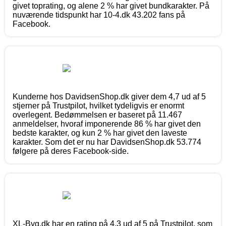
givet toprating, og alene 2 % har givet bundkarakter. På
nuværende tidspunkt har 10-4.dk 43.202 fans på
Facebook.
Kunderne hos DavidsenShop.dk giver dem 4,7 ud af 5
stjerner på Trustpilot, hvilket tydeligvis er enormt
overlegent. Bedømmelsen er baseret på 11.467
anmeldelser, hvoraf imponerende 86 % har givet den
bedste karakter, og kun 2 % har givet den laveste
karakter. Som det er nu har DavidsenShop.dk 53.774
følgere på deres Facebook-side.
XL-Byg.dk har en rating på 4,3 ud af 5 på Trustpilot, som