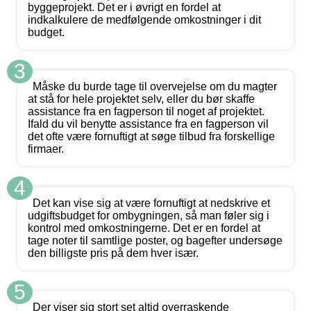
byggeprojekt. Det er i øvrigt en fordel at
indkalkulere de medfølgende omkostninger i dit
budget.
3
Måske du burde tage til overvejelse om du magter
at stå for hele projektet selv, eller du bør skaffe
assistance fra en fagperson til noget af projektet.
Ifald du vil benytte assistance fra en fagperson vil
det ofte være fornuftigt at søge tilbud fra forskellige
firmaer.
4
Det kan vise sig at være fornuftigt at nedskrive et
udgiftsbudget for ombygningen, så man føler sig i
kontrol med omkostningerne. Det er en fordel at
tage noter til samtlige poster, og bagefter undersøge
den billigste pris på dem hver især.
5
Der viser sig stort set altid overraskende