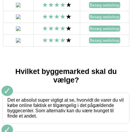
Besøg webshop
Besøg webshop
Besøg webshop
Besøg webshop
Hvilket byggemarked skal du
vælge?
✓
Det er absolut super vigtigt at se, hvorvidt de varer du vil
købe online faktisk er tilgængelig i det pågældende
byggecenter. Som alternativ kan du være tvunget til
finde et andet.
✓