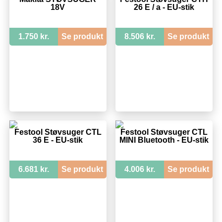
18V
26 E / a - EU-stik
1.750 kr.
Se produkt
8.506 kr.
Se produkt
Festool Støvsuger CTL
Festool Støvsuger CTL
36 E - EU-stik
MINI Bluetooth - EU-stik
6.681 kr.
Se produkt
4.006 kr.
Se produkt