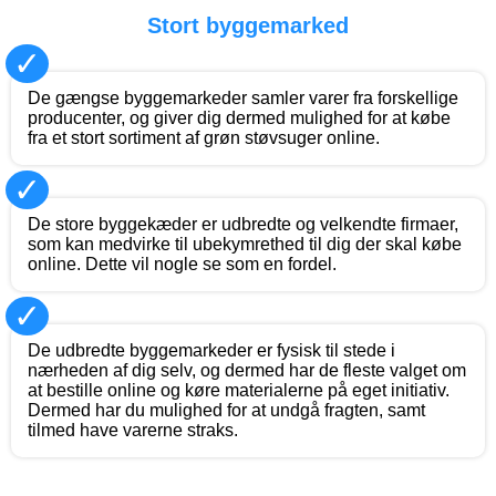
Stort byggemarked
✓
De gængse byggemarkeder samler varer fra forskellige
producenter, og giver dig dermed mulighed for at købe
fra et stort sortiment af grøn støvsuger online.
✓
De store byggekæder er udbredte og velkendte firmaer,
som kan medvirke til ubekymrethed til dig der skal købe
online. Dette vil nogle se som en fordel.
✓
De udbredte byggemarkeder er fysisk til stede i
nærheden af dig selv, og dermed har de fleste valget om
at bestille online og køre materialerne på eget initiativ.
Dermed har du mulighed for at undgå fragten, samt
tilmed have varerne straks.