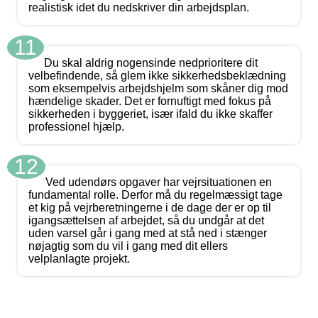
realistisk idet du nedskriver din arbejdsplan.
11
Du skal aldrig nogensinde nedprioritere dit
velbefindende, så glem ikke sikkerhedsbeklædning
som eksempelvis arbejdshjelm som skåner dig mod
hændelige skader. Det er fornuftigt med fokus på
sikkerheden i byggeriet, især ifald du ikke skaffer
professionel hjælp.
12
Ved udendørs opgaver har vejrsituationen en
fundamental rolle. Derfor må du regelmæssigt tage
et kig på vejrberetningerne i de dage der er op til
igangsættelsen af arbejdet, så du undgår at det
uden varsel går i gang med at stå ned i stænger
nøjagtig som du vil i gang med dit ellers
velplanlagte projekt.