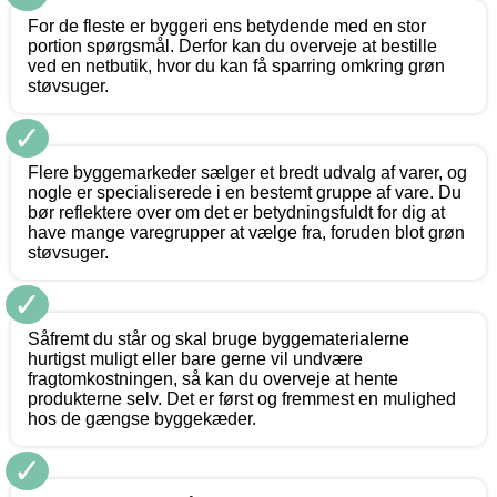
For de fleste er byggeri ens betydende med en stor
portion spørgsmål. Derfor kan du overveje at bestille
ved en netbutik, hvor du kan få sparring omkring grøn
støvsuger.
✓
Flere byggemarkeder sælger et bredt udvalg af varer, og
nogle er specialiserede i en bestemt gruppe af vare. Du
bør reflektere over om det er betydningsfuldt for dig at
have mange varegrupper at vælge fra, foruden blot grøn
støvsuger.
✓
Såfremt du står og skal bruge byggematerialerne
hurtigst muligt eller bare gerne vil undvære
fragtomkostningen, så kan du overveje at hente
produkterne selv. Det er først og fremmest en mulighed
hos de gængse byggekæder.
✓