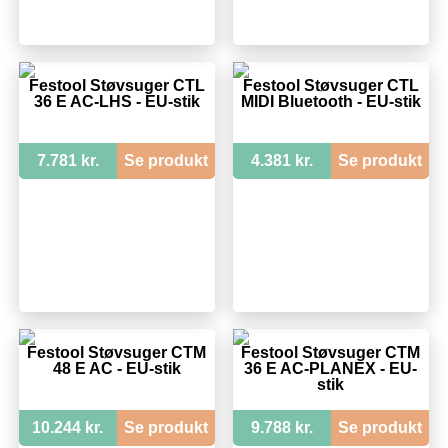
Festool Støvsuger CTL
Festool Støvsuger CTL
36 E AC-LHS - EU-stik
MIDI Bluetooth - EU-stik
7.781 kr.
Se produkt
4.381 kr.
Se produkt
Festool Støvsuger CTM
Festool Støvsuger CTM
48 E AC - EU-stik
36 E AC-PLANEX - EU-
stik
10.244 kr.
Se produkt
9.788 kr.
Se produkt