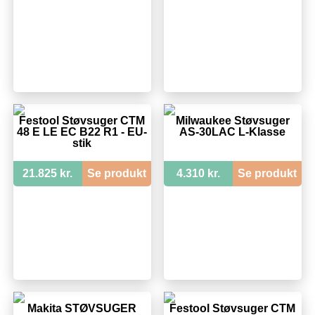
Festool Støvsuger CTM
Milwaukee Støvsuger
48 E LE EC B22 R1 - EU-
AS-30LAC L-Klasse
stik
21.825 kr.
Se produkt
4.310 kr.
Se produkt
Makita STØVSUGER
Festool Støvsuger CTM