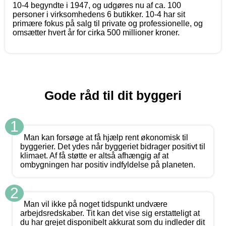
10-4 begyndte i 1947, og udgøres nu af ca. 100
personer i virksomhedens 6 butikker. 10-4 har sit
primære fokus på salg til private og professionelle, og
omsætter hvert år for cirka 500 millioner kroner.
Gode råd til dit byggeri
1
Man kan forsøge at få hjælp rent økonomisk til
byggerier. Det ydes når byggeriet bidrager positivt til
klimaet. Af få støtte er altså afhængig af at
ombygningen har positiv indfyldelse på planeten.
2
Man vil ikke på noget tidspunkt undvære
arbejdsredskaber. Tit kan det vise sig erstatteligt at
du har grejet disponibelt akkurat som du indleder dit