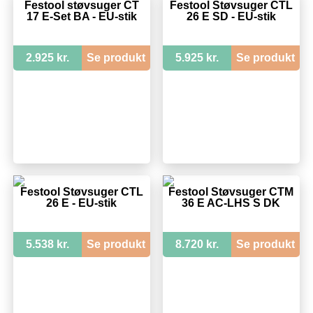
Festool støvsuger CT
Festool Støvsuger CTL
17 E-Set BA - EU-stik
26 E SD - EU-stik
2.925 kr.
Se produkt
5.925 kr.
Se produkt
Festool Støvsuger CTL
Festool Støvsuger CTM
26 E - EU-stik
36 E AC-LHS S DK
5.538 kr.
Se produkt
8.720 kr.
Se produkt