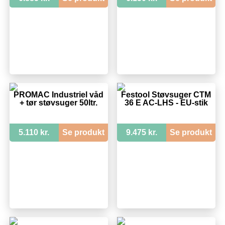
PROMAC Industriel våd
Festool Støvsuger CTM
+ tør støvsuger 50ltr.
36 E AC-LHS - EU-stik
5.110 kr.
Se produkt
9.475 kr.
Se produkt