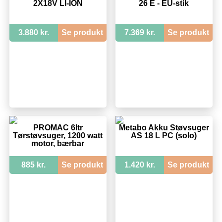
2X18V LI-ION
26 E - EU-stik
3.880 kr.
Se produkt
7.369 kr.
Se produkt
PROMAC 6ltr
Metabo Akku Støvsuger
Tørstøvsuger, 1200 watt
AS 18 L PC (solo)
motor, bærbar
885 kr.
Se produkt
1.420 kr.
Se produkt