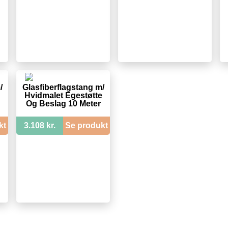
/
Glasfiberflagstang m/
Hvidmalet Egestøtte
Og Beslag 10 Meter
kt
3.108 kr.
Se produkt