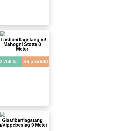
Glasfiberflagstang m/
Mahogni Støtte 8
Meter
2.756 kr.
Se produkt
Glasfiberflagstang
/Vippebeslag 9 Meter