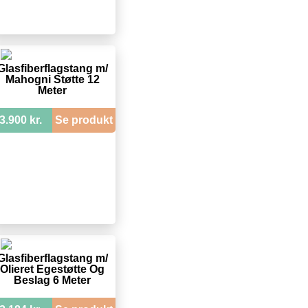
Glasfiberflagstang m/
Mahogni Støtte 12
Meter
3.900 kr.
Se produkt
Glasfiberflagstang m/
Olieret Egestøtte Og
Beslag 6 Meter