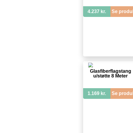
4.237 kr.
Se produ
Glasfiberflagstang
u/støtte 8 Meter
1.169 kr.
Se produ