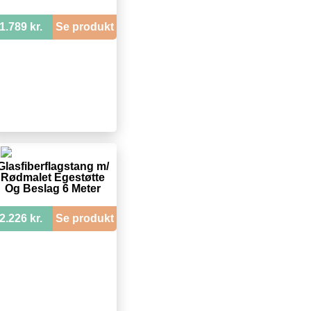
1.789 kr.
Se produkt
Glasfiberflagstang m/
Rødmalet Egestøtte
Og Beslag 6 Meter
2.226 kr.
Se produkt