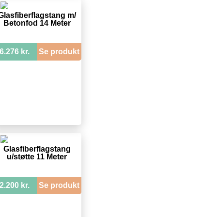
Glasfiberflagstang m/
Betonfod 14 Meter
6.276 kr.
Se produkt
Glasfiberflagstang
u/støtte 11 Meter
2.200 kr.
Se produkt