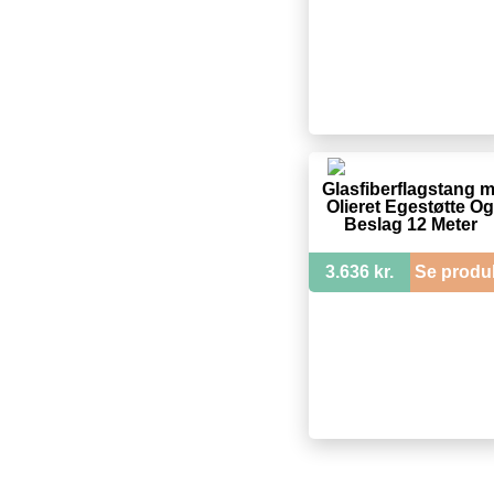
Glasfiberflagstang m
Olieret Egestøtte Og
Beslag 12 Meter
3.636 kr.
Se produ