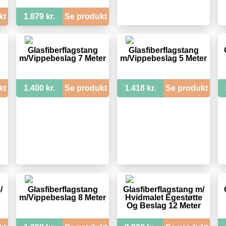
kt
1.879 kr.
Se produkt
Glasfiberflagstang
Glasfiberflagstang
m/Vippebeslag 7 Meter
m/Vippebeslag 5 Meter
kt
1.400 kr.
Se produkt
1.418 kr.
Se produkt
/
Glasfiberflagstang
Glasfiberflagstang m/
m/Vippebeslag 8 Meter
Hvidmalet Egestøtte
Og Beslag 12 Meter