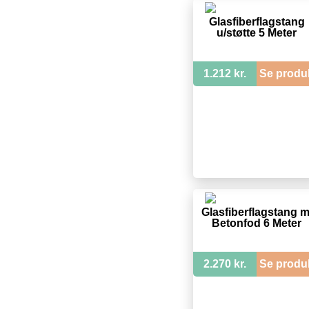
Glasfiberflagstang
u/støtte 5 Meter
1.212 kr.
Se produ
Glasfiberflagstang m
Betonfod 6 Meter
2.270 kr.
Se produ