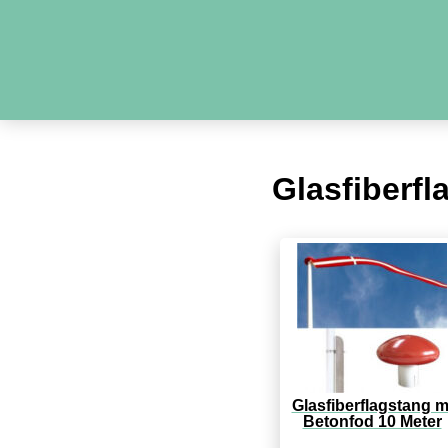
Glasfiberfl
Glasfiberflagstang m
Betonfod 10 Meter