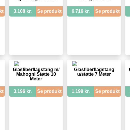
kt
3.108 kr.
Se produkt
6.716 kr.
Se produkt
Glasfiberflagstang m/
Glasfiberflagstang
Mahogni Støtte 10
u/støtte 7 Meter
Meter
kt
3.196 kr.
Se produkt
1.199 kr.
Se produkt