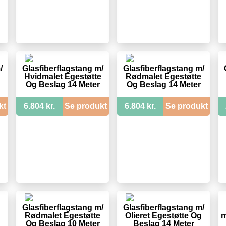
/
Glasfiberflagstang m/
Glasfiberflagstang m/
Hvidmalet Egestøtte
Rødmalet Egestøtte
Og Beslag 14 Meter
Og Beslag 14 Meter
kt
6.804 kr.
Se produkt
6.804 kr.
Se produkt
Glasfiberflagstang m/
Glasfiberflagstang m/
Rødmalet Egestøtte
Olieret Egestøtte Og
m
Og Beslag 10 Meter
Beslag 14 Meter