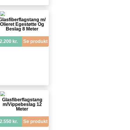
Glasfiberflagstang m/
Olieret Egestøtte Og
Beslag 8 Meter
2.200 kr.
Se produkt
Glasfiberflagstang
m/Vippebeslag 12
Meter
2.550 kr.
Se produkt