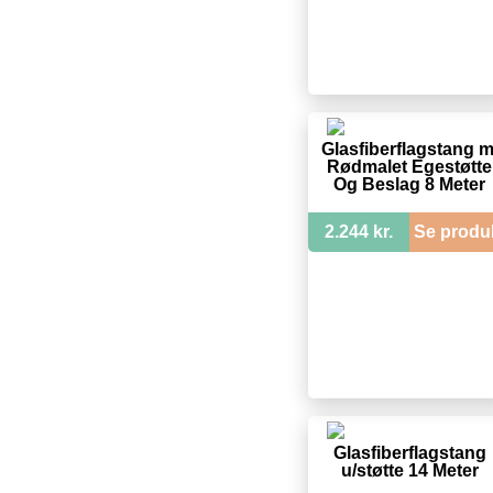
Glasfiberflagstang m
Rødmalet Egestøtte
Og Beslag 8 Meter
2.244 kr.
Se produ
Glasfiberflagstang
u/støtte 14 Meter