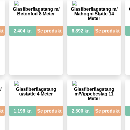
Glasfiberflagstang m/
Glasfiberflagstang m/
Betonfod 8 Meter
Mahogni Støtte 14
Meter
kt
2.404 kr.
Se produkt
6.892 kr.
Se produkt
/
Glasfiberflagstang
Glasfiberflagstang
u/støtte 4 Meter
m/Vippebeslag 11
Meter
kt
1.198 kr.
Se produkt
2.500 kr.
Se produkt