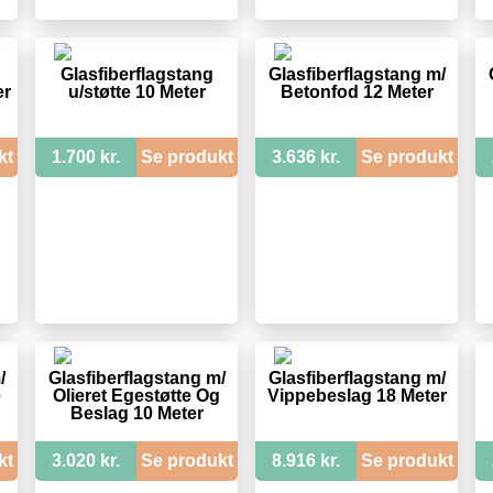
Glasfiberflagstang
Glasfiberflagstang m/
er
u/støtte 10 Meter
Betonfod 12 Meter
kt
1.700 kr.
Se produkt
3.636 kr.
Se produkt
/
Glasfiberflagstang m/
Glasfiberflagstang m/
e
Olieret Egestøtte Og
Vippebeslag 18 Meter
Beslag 10 Meter
kt
3.020 kr.
Se produkt
8.916 kr.
Se produkt