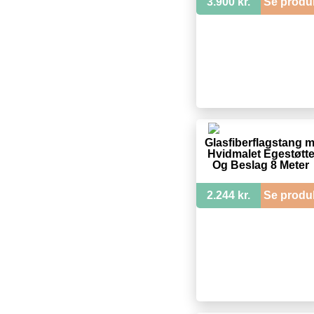
3.900 kr.
Se produ
Glasfiberflagstang m
Hvidmalet Egestøtt
Og Beslag 8 Meter
2.244 kr.
Se produ