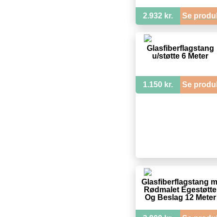
2.932 kr.
Se produ
Glasfiberflagstang
u/støtte 6 Meter
1.150 kr.
Se produ
Glasfiberflagstang m
Rødmalet Egestøtte
Og Beslag 12 Meter