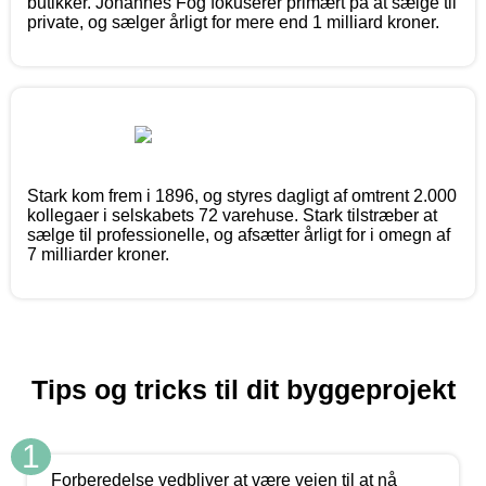
butikker. Johannes Fog fokuserer primært på at sælge til
private, og sælger årligt for mere end 1 milliard kroner.
Stark kom frem i 1896, og styres dagligt af omtrent 2.000
kollegaer i selskabets 72 varehuse. Stark tilstræber at
sælge til professionelle, og afsætter årligt for i omegn af
7 milliarder kroner.
Tips og tricks til dit byggeprojekt
1
Forberedelse vedbliver at være vejen til at nå