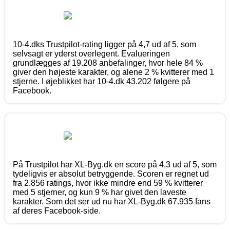
10-4.dks Trustpilot-rating ligger på 4,7 ud af 5, som
selvsagt er yderst overlegent. Evalueringen
grundlægges af 19.208 anbefalinger, hvor hele 84 %
giver den højeste karakter, og alene 2 % kvitterer med 1
stjerne. I øjeblikket har 10-4.dk 43.202 følgere på
Facebook.
På Trustpilot har XL-Byg.dk en score på 4,3 ud af 5, som
tydeligvis er absolut betryggende. Scoren er regnet ud
fra 2.856 ratings, hvor ikke mindre end 59 % kvitterer
med 5 stjerner, og kun 9 % har givet den laveste
karakter. Som det ser ud nu har XL-Byg.dk 67.935 fans
af deres Facebook-side.