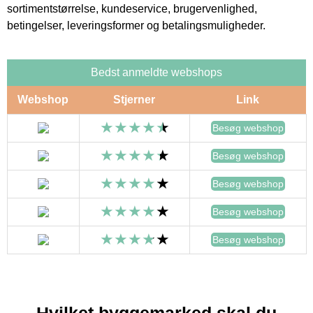
sortimentstørrelse, kundeservice, brugervenlighed,
betingelser, leveringsformer og betalingsmuligheder.
Bedst anmeldte webshops
Webshop
Stjerner
Link
Besøg webshop
Besøg webshop
Besøg webshop
Besøg webshop
Besøg webshop