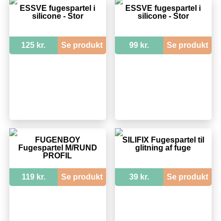
ESSVE fugespartel i
ESSVE fugespartel i
silicone - Stor
silicone - Stor
125 kr.
Se produkt
99 kr.
Se produkt
FUGENBOY
SILIFIX Fugespartel til
Fugespartel M/RUND
glitning af fuge
PROFIL
119 kr.
Se produkt
39 kr.
Se produkt