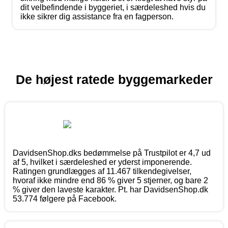
dit velbefindende i byggeriet, i særdeleshed hvis du
ikke sikrer dig assistance fra en fagperson.
De højest ratede byggemarkeder
DavidsenShop.dks bedømmelse på Trustpilot er 4,7 ud
af 5, hvilket i særdeleshed er yderst imponerende.
Ratingen grundlægges af 11.467 tilkendegivelser,
hvoraf ikke mindre end 86 % giver 5 stjerner, og bare 2
% giver den laveste karakter. Pt. har DavidsenShop.dk
53.774 følgere på Facebook.