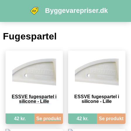
Byggevarepriser.dk
Fugespartel
ESSVE fugespartel i
ESSVE fugespartel i
silicone - Lille
silicone - Lille
42 kr.
Se produkt
42 kr.
Se produkt