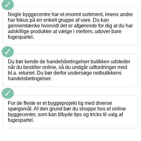
✓
Nogle byggecentre har et enormt sortiment, imens andre
har fokus på en enkelt gruppe af vare. Du kan
gennemtænke hvorvidt det er afgørende for dig at du har
adskillige produkter at vælge i mellem, udover bare
fugespartel.
✓
Du bør kende de handelsbetingelser butikken udsteder
når du bestiller online, så du undgår udfordringer med
bl.a. returret. Du bør derfor undersøge netbutikkens
handelsbetingelser.
✓
For de fleste er et byggeprojekt lig med diverse
spørgsmål. Af den grund bør du shoppe hos et online
byggecenter, som kan tilbyde tips og tricks til valg af
fugespartel.