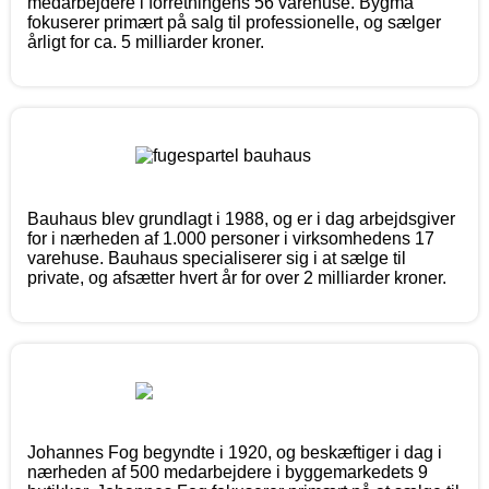
medarbejdere i forretningens 56 varehuse. Bygma
fokuserer primært på salg til professionelle, og sælger
årligt for ca. 5 milliarder kroner.
Bauhaus blev grundlagt i 1988, og er i dag arbejdsgiver
for i nærheden af 1.000 personer i virksomhedens 17
varehuse. Bauhaus specialiserer sig i at sælge til
private, og afsætter hvert år for over 2 milliarder kroner.
Johannes Fog begyndte i 1920, og beskæftiger i dag i
nærheden af 500 medarbejdere i byggemarkedets 9