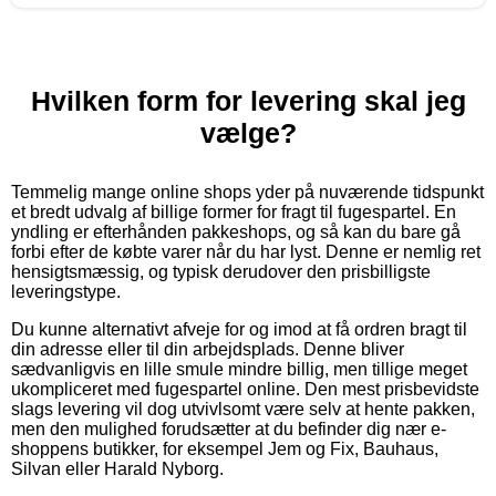
Hvilken form for levering skal jeg
vælge?
Temmelig mange online shops yder på nuværende tidspunkt
et bredt udvalg af billige former for fragt til fugespartel. En
yndling er efterhånden pakkeshops, og så kan du bare gå
forbi efter de købte varer når du har lyst. Denne er nemlig ret
hensigtsmæssig, og typisk derudover den prisbilligste
leveringstype.
Du kunne alternativt afveje for og imod at få ordren bragt til
din adresse eller til din arbejdsplads. Denne bliver
sædvanligvis en lille smule mindre billig, men tillige meget
ukompliceret med fugespartel online. Den mest prisbevidste
slags levering vil dog utvivlsomt være selv at hente pakken,
men den mulighed forudsætter at du befinder dig nær e-
shoppens butikker, for eksempel Jem og Fix, Bauhaus,
Silvan eller Harald Nyborg.