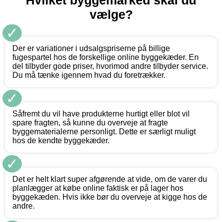
Hvilket byggemarked skal du
vælge?
✓
Der er variationer i udsalgspriserne på billige
fugespartel hos de forskellige online byggekæder. En
del tilbyder gode priser, hvorimod andre tilbyder service.
Du må tænke igennem hvad du foretrækker.
✓
Såfremt du vil have produkterne hurtigt eller blot vil
spare fragten, så kunne du overveje at fragte
byggematerialerne personligt. Dette er særligt muligt
hos de kendte byggekæder.
✓
Det er helt klart super afgørende at vide, om de varer du
planlægger at købe online faktisk er på lager hos
byggekæden. Hvis ikke bør du overveje at kigge hos de
andre.