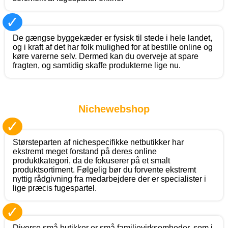
✓
De gængse byggekæder er fysisk til stede i hele landet,
og i kraft af det har folk mulighed for at bestille online og
køre varerne selv. Dermed kan du overveje at spare
fragten, og samtidig skaffe produkterne lige nu.
Nichewebshop
✓
Størsteparten af nichespecifikke netbutikker har
ekstremt meget forstand på deres online
produktkategori, da de fokuserer på et smalt
produktsortiment. Følgelig bør du forvente ekstremt
nyttig rådgivning fra medarbejdere der er specialister i
lige præcis fugespartel.
✓
Diverse små butikker er små familievirksomheder, som i