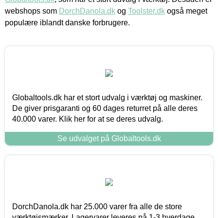
webshops som
DorchDanola.dk
og
Toolster.dk
også meget
populære iblandt danske forbrugere.
Globaltools.dk har et stort udvalg i værktøj og maskiner.
De giver prisgaranti og 60 dages returret på alle deres
40.000 varer. Klik her for at se deres udvalg.
Se udvalget på Globaltools.dk
DorchDanola.dk har 25.000 varer fra alle de store
værktøjsmærker. Lagervarer leveres på 1-3 hverdage,