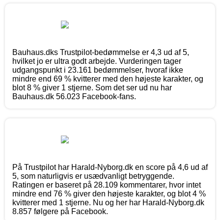
Bauhaus.dks Trustpilot-bedømmelse er 4,3 ud af 5,
hvilket jo er ultra godt arbejde. Vurderingen tager
udgangspunkt i 23.161 bedømmelser, hvoraf ikke
mindre end 69 % kvitterer med den højeste karakter, og
blot 8 % giver 1 stjerne. Som det ser ud nu har
Bauhaus.dk 56.023 Facebook-fans.
På Trustpilot har Harald-Nyborg.dk en score på 4,6 ud af
5, som naturligvis er usædvanligt betryggende.
Ratingen er baseret på 28.109 kommentarer, hvor intet
mindre end 76 % giver den højeste karakter, og blot 4 %
kvitterer med 1 stjerne. Nu og her har Harald-Nyborg.dk
8.857 følgere på Facebook.