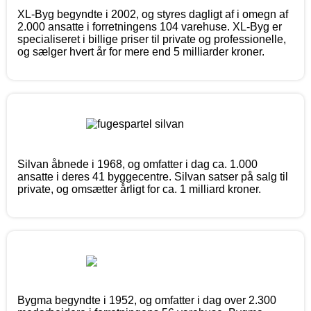
XL-Byg begyndte i 2002, og styres dagligt af i omegn af
2.000 ansatte i forretningens 104 varehuse. XL-Byg er
specialiseret i billige priser til private og professionelle,
og sælger hvert år for mere end 5 milliarder kroner.
Silvan åbnede i 1968, og omfatter i dag ca. 1.000
ansatte i deres 41 byggecentre. Silvan satser på salg til
private, og omsætter årligt for ca. 1 milliard kroner.
Bygma begyndte i 1952, og omfatter i dag over 2.300