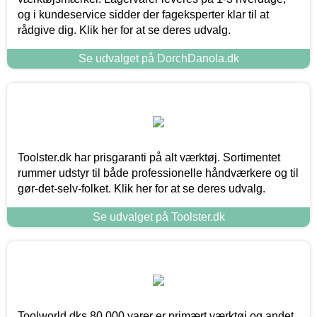
og i kundeservice sidder der fageksperter klar til at
rådgive dig. Klik her for at se deres udvalg.
Se udvalget på DorchDanola.dk
Toolster.dk har prisgaranti på alt værktøj. Sortimentet
rummer udstyr til både professionelle håndværkere og til
gør-det-selv-folket. Klik her for at se deres udvalg.
Se udvalget på Toolster.dk
Toolworld.dks 80.000 varer er primært værktøj og andet