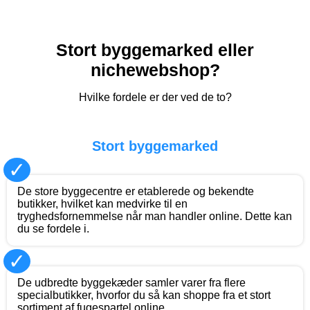
Stort byggemarked eller
nichewebshop?
Hvilke fordele er der ved de to?
Stort byggemarked
✓
De store byggecentre er etablerede og bekendte
butikker, hvilket kan medvirke til en
tryghedsfornemmelse når man handler online. Dette kan
du se fordele i.
✓
De udbredte byggekæder samler varer fra flere
specialbutikker, hvorfor du så kan shoppe fra et stort
sortiment af fugespartel online.