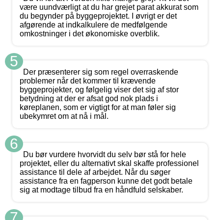
være uundværligt at du har grejet parat akkurat som
du begynder på byggeprojektet. I øvrigt er det
afgørende at indkalkulere de medfølgende
omkostninger i det økonomiske overblik.
5
Der præsenterer sig som regel overraskende
problemer når det kommer til krævende
byggeprojekter, og følgelig viser det sig af stor
betydning at der er afsat god nok plads i
køreplanen, som er vigtigt for at man føler sig
ubekymret om at nå i mål.
6
Du bør vurdere hvorvidt du selv bør stå for hele
projektet, eller du alternativt skal skaffe professionel
assistance til dele af arbejdet. Når du søger
assistance fra en fagperson kunne det godt betale
sig at modtage tilbud fra en håndfuld selskaber.
7