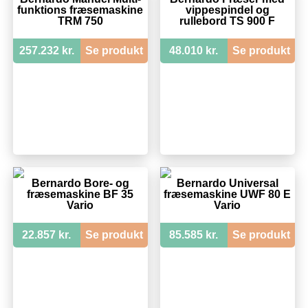
funktions fræsemaskine
vippespindel og
TRM 750
rullebord TS 900 F
257.232 kr.
Se produkt
48.010 kr.
Se produkt
Bernardo Bore- og
Bernardo Universal
fræsemaskine BF 35
fræsemaskine UWF 80 E
Vario
Vario
22.857 kr.
Se produkt
85.585 kr.
Se produkt