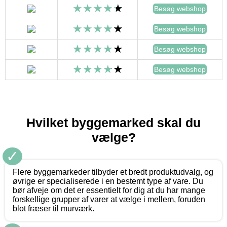
Besøg webshop
Besøg webshop
Besøg webshop
Besøg webshop
Hvilket byggemarked skal du
vælge?
✓
Flere byggemarkeder tilbyder et bredt produktudvalg, og
øvrige er specialiserede i en bestemt type af vare. Du
bør afveje om det er essentielt for dig at du har mange
forskellige grupper af varer at vælge i mellem, foruden
blot fræser til murværk.