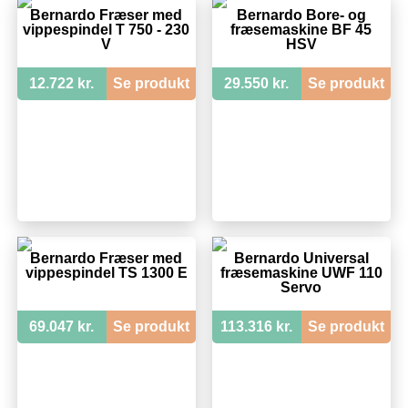
Bernardo Fræser med
Bernardo Bore- og
vippespindel T 750 - 230
fræsemaskine BF 45
V
HSV
12.722 kr.
Se produkt
29.550 kr.
Se produkt
Bernardo Fræser med
Bernardo Universal
vippespindel TS 1300 E
fræsemaskine UWF 110
Servo
69.047 kr.
Se produkt
113.316 kr.
Se produkt