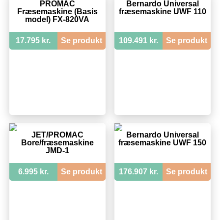
PROMAC
Bernardo Universal
Fræsemaskine (Basis
fræsemaskine UWF 110
model) FX-820VA
17.795 kr.
Se produkt
109.491 kr.
Se produkt
JET/PROMAC
Bernardo Universal
Bore/fræsemaskine
fræsemaskine UWF 150
JMD-1
6.995 kr.
Se produkt
176.907 kr.
Se produkt