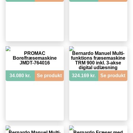
PROMAC
Bernardo Manuel Multi-
Bore/fræsemaskine
funktions fræsemaskine
JMDT-764016
TRM 900 inkl. 3-akse
digital udlæsning
34.080 kr.
Se produkt
324.169 kr.
Se produkt
Bernardo Manuel Multi-
Bernardo Fræser med