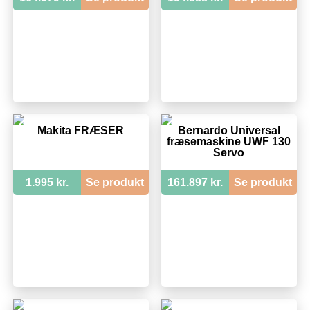
Makita FRÆSER
Bernardo Universal
fræsemaskine UWF 130
Servo
1.995 kr.
Se produkt
161.897 kr.
Se produkt