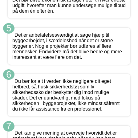
udgift, hvorefter man kunne undersøge mulige tilbud
på dem én efter én.
5
Det er anbefalelsesværdigt at søge hjælp til
byggearbejdet, i særdeleshed når det er større
byggerier. Nogle projekter bør udføres af flere
mennesker. Endvidere må det blive bedre og mere
interessant at være flere om det.
6
Du bør for alt i verden ikke negligere dit eget
helbred, så husk sikkerhedstøj som fx
sikkerhedssko der beskytter dig imod mulige
skader. Det er uundværligt med fokus på
sikkerheden i byggeprojektet, ikke mindst såfremt
du ikke får assistance fra en professionel.
7
Det kan give mening at overveje hvorvidt det er