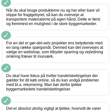
✓
Når du skal bruge produkterne nu og her eller bare vil
slippe for fragtgebyret, så kan du overveje at
transportere materialerne på egen hånd. Dette er først
og fremmest en mulighed i de store byggemarkeder.
✓
For en del er gør-det-selv projekter ens betydende med
en lang række spørgsmål. Dermed kan det overvejes at
vælge en webshop, som tilbyder sparring og vejledning
omkring fræser til murværk.
✓
Du skal have fokus på hvilke handelsbetingelser der
gælder for dit køb online, så du kan undgå problemer
med bl.a. returnering. Man bør derfor tjekke
byggemarkedets handelsbetingelser.
✓
Det er absolut utrolig vigtigt at tjekke, hvorvidt de varer