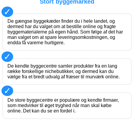
Stort byggemarked
✓
De gængse byggekæder finder du i hele landet, og
dermed har du valget om at bestille online og fragte
byggematerialerne på egen hånd. Som følge af det har
man valget om at spare leveringsomkostningen, og
endda få varerne hurtigere.
✓
De kendte byggecentre samler produkter fra en lang
række forskellige nichebutikker, og dermed kan du
vælge fra et bredt udvalg af fræser til murværk online.
✓
De store byggecentre er populære og kendte firmaer,
som medvirker til øget tryghed når man skal købe
online. Det kan du se en fordel i.