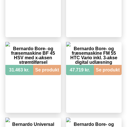
Bernardo Bore- og
Bernardo Bore- og
fræsemaskine BF 45
fræsemaskine FM 55
HSV med x-aksen
HTC Vario inkl. 3-akse
strømtilførsel
digital udlæsning
31.463 kr.
Se produkt
47.719 kr.
Se produkt
Bernardo Universal
Bernardo Bore- og