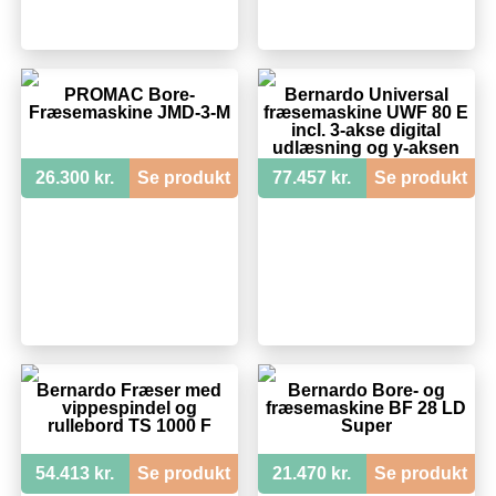
PROMAC Bore-
Bernardo Universal
Fræsemaskine JMD-3-M
fræsemaskine UWF 80 E
incl. 3-akse digital
udlæsning og y-aksen
strømtilførsel
26.300 kr.
Se produkt
77.457 kr.
Se produkt
Bernardo Fræser med
Bernardo Bore- og
vippespindel og
fræsemaskine BF 28 LD
rullebord TS 1000 F
Super
54.413 kr.
Se produkt
21.470 kr.
Se produkt