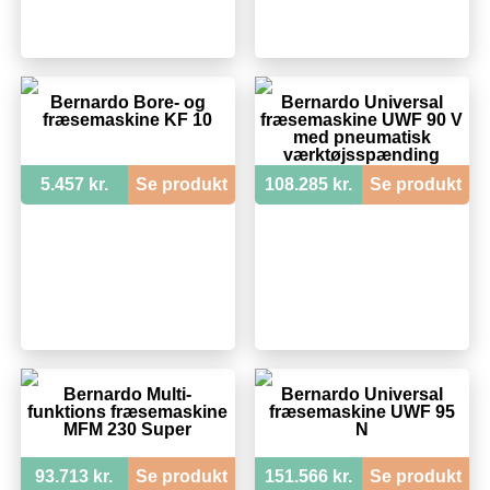
Bernardo Bore- og
Bernardo Universal
fræsemaskine KF 10
fræsemaskine UWF 90 V
med pneumatisk
værktøjsspænding
5.457 kr.
Se produkt
108.285 kr.
Se produkt
Bernardo Multi-
Bernardo Universal
funktions fræsemaskine
fræsemaskine UWF 95
MFM 230 Super
N
93.713 kr.
Se produkt
151.566 kr.
Se produkt