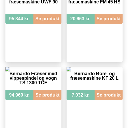
fræsemaskine UWF 90
fræsemaskine FM 45 HS
95.344 kr.
Se produkt
20.663 kr.
Se produkt
Bernardo Fræser med
Bernardo Bore- og
vippespindel og vogn
fræsemaskine KF 20 L
TS 1300 TCE
94.960 kr.
Se produkt
7.032 kr.
Se produkt