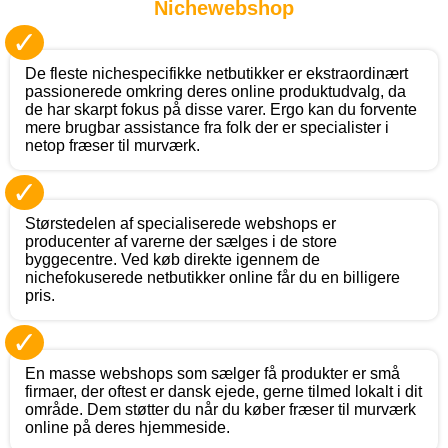
Nichewebshop
✓
De fleste nichespecifikke netbutikker er ekstraordinært
passionerede omkring deres online produktudvalg, da
de har skarpt fokus på disse varer. Ergo kan du forvente
mere brugbar assistance fra folk der er specialister i
netop fræser til murværk.
✓
Størstedelen af specialiserede webshops er
producenter af varerne der sælges i de store
byggecentre. Ved køb direkte igennem de
nichefokuserede netbutikker online får du en billigere
pris.
✓
En masse webshops som sælger få produkter er små
firmaer, der oftest er dansk ejede, gerne tilmed lokalt i dit
område. Dem støtter du når du køber fræser til murværk
online på deres hjemmeside.