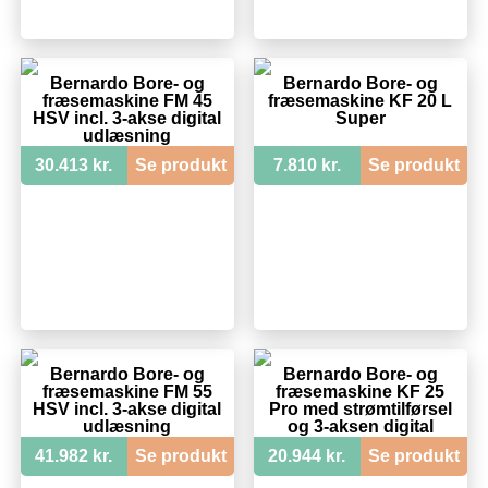
Bernardo Bore- og
Bernardo Bore- og
fræsemaskine FM 45
fræsemaskine KF 20 L
HSV incl. 3-akse digital
Super
udlæsning
30.413 kr.
Se produkt
7.810 kr.
Se produkt
Bernardo Bore- og
Bernardo Bore- og
fræsemaskine FM 55
fræsemaskine KF 25
HSV incl. 3-akse digital
Pro med strømtilførsel
udlæsning
og 3-aksen digital
udlæsning
41.982 kr.
Se produkt
20.944 kr.
Se produkt