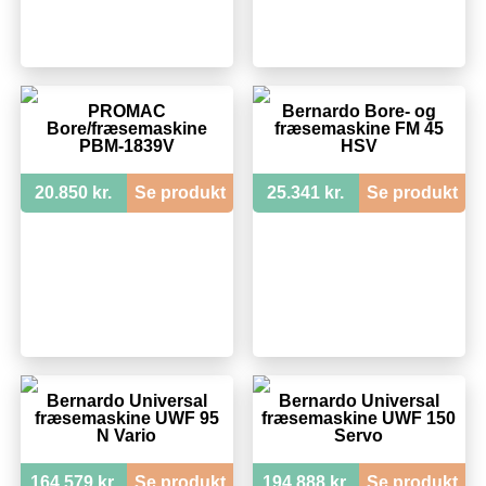
PROMAC
Bernardo Bore- og
Bore/fræsemaskine
fræsemaskine FM 45
PBM-1839V
HSV
20.850 kr.
Se produkt
25.341 kr.
Se produkt
Bernardo Universal
Bernardo Universal
fræsemaskine UWF 95
fræsemaskine UWF 150
N Vario
Servo
164.579 kr.
Se produkt
194.888 kr.
Se produkt