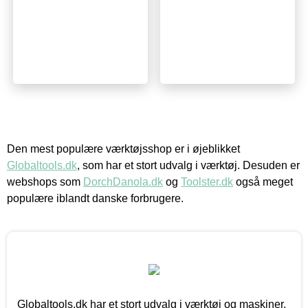
Den mest populære værktøjsshop er i øjeblikket
Globaltools.dk
, som har et stort udvalg i værktøj. Desuden er
webshops som
DorchDanola.dk
og
Toolster.dk
også meget
populære iblandt danske forbrugere.
Globaltools.dk har et stort udvalg i værktøj og maskiner.