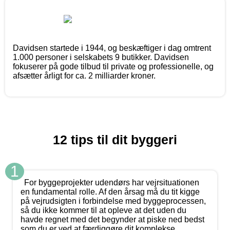
Davidsen startede i 1944, og beskæftiger i dag omtrent
1.000 personer i selskabets 9 butikker. Davidsen
fokuserer på gode tilbud til private og professionelle, og
afsætter årligt for ca. 2 milliarder kroner.
12 tips til dit byggeri
1
For byggeprojekter udendørs har vejrsituationen
en fundamental rolle. Af den årsag må du tit kigge
på vejrudsigten i forbindelse med byggeprocessen,
så du ikke kommer til at opleve at det uden du
havde regnet med det begynder at piske ned bedst
som du er ved at færdiggøre dit komplekse