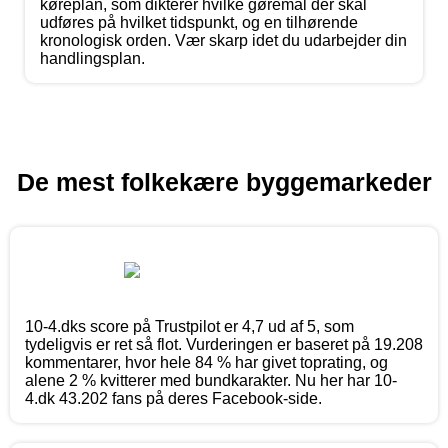
køreplan, som dikterer hvilke gøremål der skal
udføres på hvilket tidspunkt, og en tilhørende
kronologisk orden. Vær skarp idet du udarbejder din
handlingsplan.
De mest folkekære byggemarkeder
10-4.dks score på Trustpilot er 4,7 ud af 5, som
tydeligvis er ret så flot. Vurderingen er baseret på 19.208
kommentarer, hvor hele 84 % har givet toprating, og
alene 2 % kvitterer med bundkarakter. Nu her har 10-
4.dk 43.202 fans på deres Facebook-side.