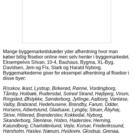
Mange byggemarkedskæder yder afhentning hvor man
køber billig flisebor online men selv henter i byggemarkedet.
Eksempelvis Silvan, 10-4, Bauhaus, Bygma, XL-Byg,
Davidsen, Jem og Fix, Stark og Harald Nyborg.
Byggemarkederne giver for eksempel afhentning af flisebor i
disse byer:
Risskov, Ikast, Lystrup, Birkerød, Rønne, Vordingborg,
Tårnby, Holbæk, Rudersdal, Solrød Strand, Højbjerg, Virum,
Ringsted, Ølstykke, Sønderborg, Jyllinge, Aalborg, Vanløse,
Valby, Brabrand, Hedehusene, Brøndby, Farum, Odder,
Horsens, Albertslund, Gladsaxe, Lyngby, Struer, Åbyhøj,
Skive, Hillerød, Brønderslev, Kokkedal, Nyborg,
Skanderborg, Stenløse, Hobro, Haderslev, Herning,
Kalundborg, Charlottenlund, Vejle, Korsør, Frederikssund,
Hørsholm, Haslev, Nærum, Hvidovre, Glostrup, Grenaa,