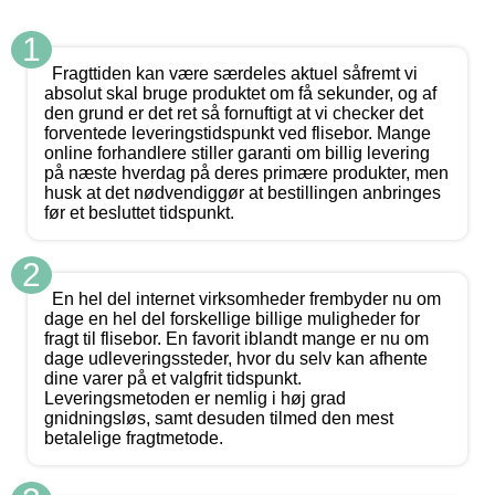
1
Fragttiden kan være særdeles aktuel såfremt vi
absolut skal bruge produktet om få sekunder, og af
den grund er det ret så fornuftigt at vi checker det
forventede leveringstidspunkt ved flisebor. Mange
online forhandlere stiller garanti om billig levering
på næste hverdag på deres primære produkter, men
husk at det nødvendiggør at bestillingen anbringes
før et besluttet tidspunkt.
2
En hel del internet virksomheder frembyder nu om
dage en hel del forskellige billige muligheder for
fragt til flisebor. En favorit iblandt mange er nu om
dage udleveringssteder, hvor du selv kan afhente
dine varer på et valgfrit tidspunkt.
Leveringsmetoden er nemlig i høj grad
gnidningsløs, samt desuden tilmed den mest
betalelige fragtmetode.