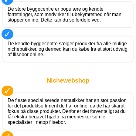
De store byggecentre er populære og kendte
forretninger, som medvirker til ubekymrethed når man
stopper online. Dette kan du se fordele ved.
✓
De kendte byggecentre sælger produkter fra alle mulige
nichebutikker, og dermed kan du købe fra et stort udvalg
af flisebor online.
Nichewebshop
✓
De fleste specialiserede netbutikker har en stor passion
for det produktsortiment de har online, da de har skarpt
fokus på disse produkter. Derfor er det forventeligt at du
får ekstra begavet hjælp fra mennesker som er
specialister i netop flisebor.