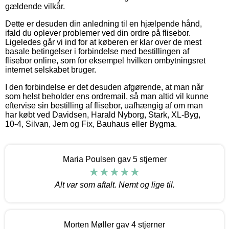
gældende vilkår.
Dette er desuden din anledning til en hjælpende hånd,
ifald du oplever problemer ved din ordre på flisebor.
Ligeledes går vi ind for at køberen er klar over de mest
basale betingelser i forbindelse med bestillingen af
flisebor online, som for eksempel hvilken ombytningsret
internet selskabet bruger.
I den forbindelse er det desuden afgørende, at man når
som helst beholder ens ordremail, så man altid vil kunne
eftervise sin bestilling af flisebor, uafhængig af om man
har købt ved Davidsen, Harald Nyborg, Stark, XL-Byg,
10-4, Silvan, Jem og Fix, Bauhaus eller Bygma.
Maria Poulsen gav 5 stjerner
Alt var som aftalt. Nemt og lige til.
Morten Møller gav 4 stjerner