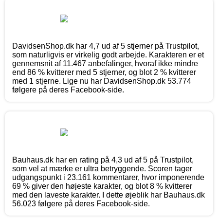
DavidsenShop.dk har 4,7 ud af 5 stjerner på Trustpilot,
som naturligvis er virkelig godt arbejde. Karakteren er et
gennemsnit af 11.467 anbefalinger, hvoraf ikke mindre
end 86 % kvitterer med 5 stjerner, og blot 2 % kvitterer
med 1 stjerne. Lige nu har DavidsenShop.dk 53.774
følgere på deres Facebook-side.
Bauhaus.dk har en rating på 4,3 ud af 5 på Trustpilot,
som vel at mærke er ultra betryggende. Scoren tager
udgangspunkt i 23.161 kommentarer, hvor imponerende
69 % giver den højeste karakter, og blot 8 % kvitterer
med den laveste karakter. I dette øjeblik har Bauhaus.dk
56.023 følgere på deres Facebook-side.