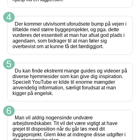
4
Der kommer utvivlsomt uforudsete bump på vejen i
tilfælde med større byggeprojekter, og pga. dette
vurderes det essentielt at man har afsat god plads i
agendaen, som bidrager til at man føler sig
overbevist om at kunne få det færdiggjort.
5
Du kan finde ekstremt mange guides og videoer på
diverse hjemmesider som kan give dig inspiration.
Specielt YouTube er kilde til enorme mængder
anvendelig information, særligt forudsat at man
kigger på engelsk.
6
Man vil aldrig nogensinde undvære
arbejdsredskaber. Tit vil det være vigtigt at have
grejet til disposition når du går løs med dit
byggeprojekt. Glem ikke at indregne disse udgifter i