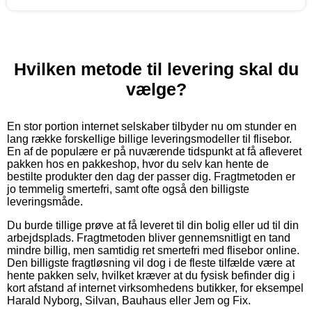
Hvilken metode til levering skal du
vælge?
En stor portion internet selskaber tilbyder nu om stunder en
lang række forskellige billige leveringsmodeller til flisebor.
En af de populære er på nuværende tidspunkt at få afleveret
pakken hos en pakkeshop, hvor du selv kan hente de
bestilte produkter den dag der passer dig. Fragtmetoden er
jo temmelig smertefri, samt ofte også den billigste
leveringsmåde.
Du burde tillige prøve at få leveret til din bolig eller ud til din
arbejdsplads. Fragtmetoden bliver gennemsnitligt en tand
mindre billig, men samtidig ret smertefri med flisebor online.
Den billigste fragtløsning vil dog i de fleste tilfælde være at
hente pakken selv, hvilket kræver at du fysisk befinder dig i
kort afstand af internet virksomhedens butikker, for eksempel
Harald Nyborg, Silvan, Bauhaus eller Jem og Fix.