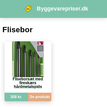
Byggevarepriser.dk
Flisebor
Fliseborsæt med
fireskærs
hårdmetalspids
308 kr.
Se produkt