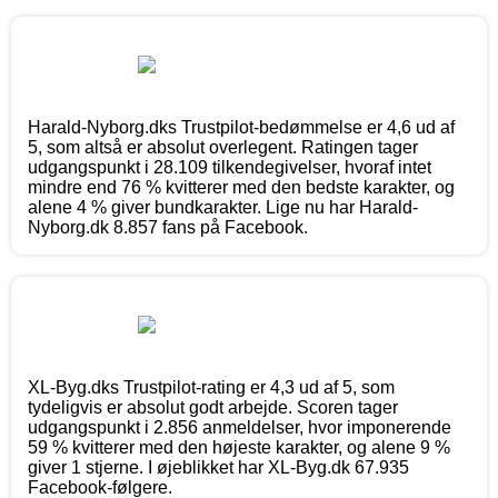
Harald-Nyborg.dks Trustpilot-bedømmelse er 4,6 ud af
5, som altså er absolut overlegent. Ratingen tager
udgangspunkt i 28.109 tilkendegivelser, hvoraf intet
mindre end 76 % kvitterer med den bedste karakter, og
alene 4 % giver bundkarakter. Lige nu har Harald-
Nyborg.dk 8.857 fans på Facebook.
XL-Byg.dks Trustpilot-rating er 4,3 ud af 5, som
tydeligvis er absolut godt arbejde. Scoren tager
udgangspunkt i 2.856 anmeldelser, hvor imponerende
59 % kvitterer med den højeste karakter, og alene 9 %
giver 1 stjerne. I øjeblikket har XL-Byg.dk 67.935
Facebook-følgere.