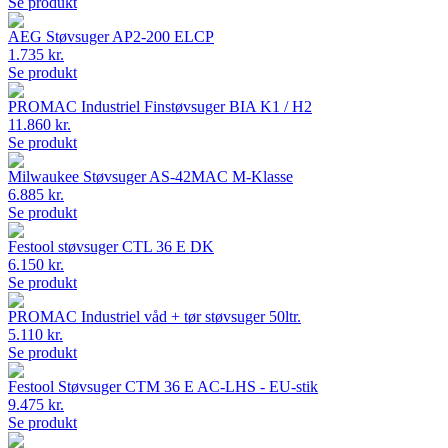
Se produkt
AEG Støvsuger AP2-200 ELCP
1.735 kr.
Se produkt
PROMAC Industriel Finstøvsuger BIA K1 / H2
11.860 kr.
Se produkt
Milwaukee Støvsuger AS-42MAC M-Klasse
6.885 kr.
Se produkt
Festool støvsuger CTL 36 E DK
6.150 kr.
Se produkt
PROMAC Industriel våd + tør støvsuger 50ltr.
5.110 kr.
Se produkt
Festool Støvsuger CTM 36 E AC-LHS - EU-stik
9.475 kr.
Se produkt