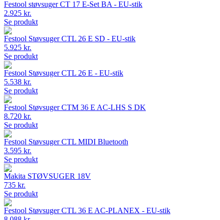
Festool støvsuger CT 17 E-Set BA - EU-stik
2.925 kr.
Se produkt
Festool Støvsuger CTL 26 E SD - EU-stik
5.925 kr.
Se produkt
Festool Støvsuger CTL 26 E - EU-stik
5.538 kr.
Se produkt
Festool Støvsuger CTM 36 E AC-LHS S DK
8.720 kr.
Se produkt
Festool Støvsuger CTL MIDI Bluetooth
3.595 kr.
Se produkt
Makita STØVSUGER 18V
735 kr.
Se produkt
Festool Støvsuger CTL 36 E AC-PLANEX - EU-stik
8.088 kr.