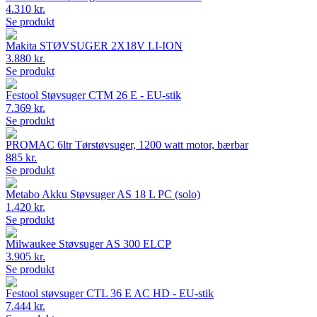
4.310 kr.
Se produkt
Makita STØVSUGER 2X18V LI-ION
3.880 kr.
Se produkt
Festool Støvsuger CTM 26 E - EU-stik
7.369 kr.
Se produkt
PROMAC 6ltr Tørstøvsuger, 1200 watt motor, bærbar
885 kr.
Se produkt
Metabo Akku Støvsuger AS 18 L PC (solo)
1.420 kr.
Se produkt
Milwaukee Støvsuger AS 300 ELCP
3.905 kr.
Se produkt
Festool støvsuger CTL 36 E AC HD - EU-stik
7.444 kr.