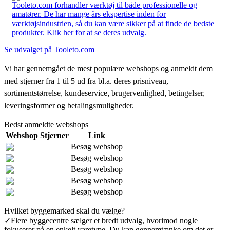
Tooleto.com forhandler værktøj til både professionelle og
amatører. De har mange års ekspertise inden for
værktøjsindustrien, så du kan være sikker på at finde de bedste
produkter. Klik her for at se deres udvalg.
Se udvalget på Tooleto.com
Vi har gennemgået de mest populære webshops og anmeldt dem
med stjerner fra 1 til 5 ud fra bl.a. deres prisniveau,
sortimentstørrelse, kundeservice, brugervenlighed, betingelser,
leveringsformer og betalingsmuligheder.
Bedst anmeldte webshops
Webshop
Stjerner
Link
Besøg webshop
Besøg webshop
Besøg webshop
Besøg webshop
Besøg webshop
Hvilket byggemarked skal du vælge?
✓
Flere byggecentre sælger et bredt udvalg, hvorimod nogle
fokuserer på en enkelt varetype. Du kan gennemtænke om det er