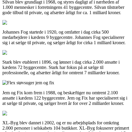
Silvan blev grundlagt i 1968, og styres dagligt af i nærheden af
1.000 mennesker i forretningens 41 byggecentre. Silvan tilstræber
gode tilbud til private, og afsætter årligt for ca. 1 milliard kroner.
Johannes Fog startede i 1920, og omfatter i dag cirka 500
medarbejdere i kædens 9 byggecentre. Johannes Fog specialiserer
sig i at sælge til private, og sælger årligt for cirka 1 milliard kroner.
Stark blev etableret i 1896, og lønner i dag cirka 2.000 ansatte i
kædens 72 byggecentre. Stark har fokus på at sælge til
professionelle, og afsætter årligt for omtrent 7 milliarder kroner.
Jem og Fix kom frem i 1988, og beskæftiger nu omtrent 2.100
ansatte i kædens 122 byggecentre. Jem og Fix har specialiseret sig i
at sælge til private, og sælger hvert år for over 2 milliarder kroner.
XL-Byg blev dannet i 2002, og er nu arbejdsplads for omkring
2.000 personer i selskabets 104 butikker. XL-Byg fokuserer primært