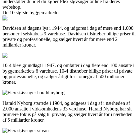
understøtter du idet du køber Flex støvsuger online fra deres
webshop.
De 10 største byggemarkeder
Davidsen så dagens lys i 1944, og udgøres i dag af mere end 1.000
personer i selskabets 9 varehuse. Davidsen tilstræber billige priser til
private og professionelle, og sælger hvert år for mere end 2
milliarder kroner.
10-4 blev grundlagt i 1947, og omfatter i dag flere end 100 ansatte i
byggemarkedets 6 varehuse. 10-4 tilstræber billige priser til private
og professionelle, og sælger årligt for i omegn af 500 millioner
kroner.
Harald Nyborg startede i 1904, og udgøres i dag af i nærheden af
2.000 ansatte i virksomhedens 33 varehuse. Harald Nyborg har sit
primære fokus på salg til private, og sælger hvert år for i nærheden
af 5 milliarder kroner.