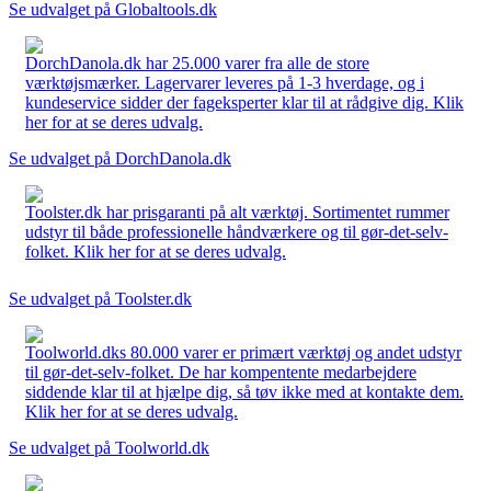
Se udvalget på Globaltools.dk
DorchDanola.dk har 25.000 varer fra alle de store
værktøjsmærker. Lagervarer leveres på 1-3 hverdage, og i
kundeservice sidder der fageksperter klar til at rådgive dig. Klik
her for at se deres udvalg.
Se udvalget på DorchDanola.dk
Toolster.dk har prisgaranti på alt værktøj. Sortimentet rummer
udstyr til både professionelle håndværkere og til gør-det-selv-
folket. Klik her for at se deres udvalg.
Se udvalget på Toolster.dk
Toolworld.dks 80.000 varer er primært værktøj og andet udstyr
til gør-det-selv-folket. De har kompentente medarbejdere
siddende klar til at hjælpe dig, så tøv ikke med at kontakte dem.
Klik her for at se deres udvalg.
Se udvalget på Toolworld.dk