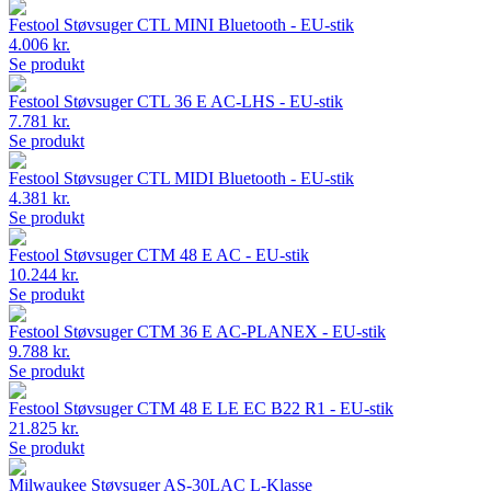
Festool Støvsuger CTL MINI Bluetooth - EU-stik
4.006 kr.
Se produkt
Festool Støvsuger CTL 36 E AC-LHS - EU-stik
7.781 kr.
Se produkt
Festool Støvsuger CTL MIDI Bluetooth - EU-stik
4.381 kr.
Se produkt
Festool Støvsuger CTM 48 E AC - EU-stik
10.244 kr.
Se produkt
Festool Støvsuger CTM 36 E AC-PLANEX - EU-stik
9.788 kr.
Se produkt
Festool Støvsuger CTM 48 E LE EC B22 R1 - EU-stik
21.825 kr.
Se produkt
Milwaukee Støvsuger AS-30LAC L-Klasse