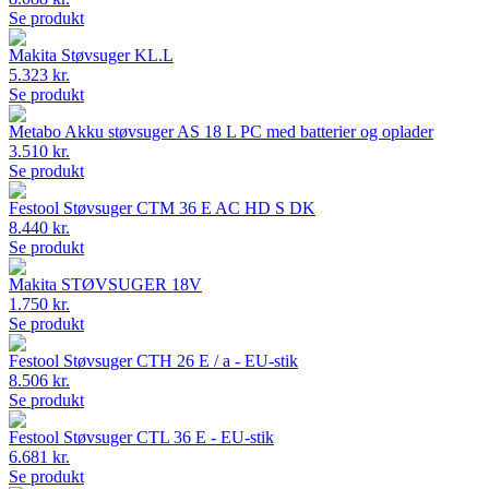
Se produkt
Makita Støvsuger KL.L
5.323 kr.
Se produkt
Metabo Akku støvsuger AS 18 L PC med batterier og oplader
3.510 kr.
Se produkt
Festool Støvsuger CTM 36 E AC HD S DK
8.440 kr.
Se produkt
Makita STØVSUGER 18V
1.750 kr.
Se produkt
Festool Støvsuger CTH 26 E / a - EU-stik
8.506 kr.
Se produkt
Festool Støvsuger CTL 36 E - EU-stik
6.681 kr.
Se produkt