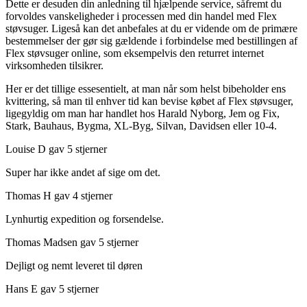
Dette er desuden din anledning til hjælpende service, såfremt du
forvoldes vanskeligheder i processen med din handel med Flex
støvsuger. Ligeså kan det anbefales at du er vidende om de primære
bestemmelser der gør sig gældende i forbindelse med bestillingen af
Flex støvsuger online, som eksempelvis den returret internet
virksomheden tilsikrer.
Her er det tillige essesentielt, at man når som helst bibeholder ens
kvittering, så man til enhver tid kan bevise købet af Flex støvsuger,
ligegyldig om man har handlet hos Harald Nyborg, Jem og Fix,
Stark, Bauhaus, Bygma, XL-Byg, Silvan, Davidsen eller 10-4.
Louise D gav 5 stjerner
Super har ikke andet af sige om det.
Thomas H gav 4 stjerner
Lynhurtig expedition og forsendelse.
Thomas Madsen gav 5 stjerner
Dejligt og nemt leveret til døren
Hans E gav 5 stjerner