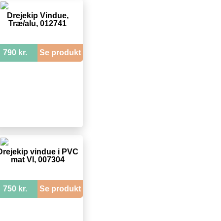
Drejekip Vindue,
Træ/alu, 012741
790 kr.
Se produkt
Drejekip vindue i PVC
mat VI, 007304
750 kr.
Se produkt