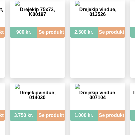
t,
Drejekip 75x73,
Drejekip vindue,
K00197
013526
kt
900 kr.
Se produkt
2.500 kr.
Se produkt
Drejekipvindue,
Drejekip vindue,
014030
007104
kt
3.750 kr.
Se produkt
1.000 kr.
Se produkt