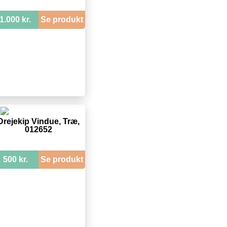
1.000 kr.
Se produkt
Drejekip Vindue, Træ,
012652
500 kr.
Se produkt