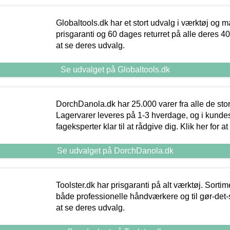
Globaltools.dk har et stort udvalg i værktøj og m
prisgaranti og 60 dages returret på alle deres 40.
at se deres udvalg.
Se udvalget på Globaltools.dk
DorchDanola.dk har 25.000 varer fra alle de st
Lagervarer leveres på 1-3 hverdage, og i kundes
fageksperter klar til at rådgive dig. Klik her for a
Se udvalget på DorchDanola.dk
Toolster.dk har prisgaranti på alt værktøj. Sortim
både professionelle håndværkere og til gør-det-se
at se deres udvalg.