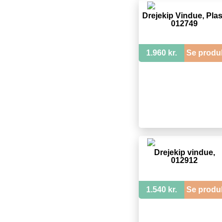
Drejekip Vindue, Plas
012749
1.960 kr.
Se produ
Drejekip vindue,
012912
1.540 kr.
Se produ