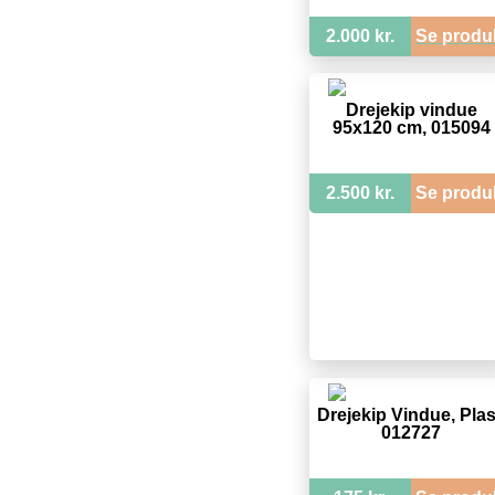
2.000 kr.
Se produ
Drejekip vindue
95x120 cm, 015094
2.500 kr.
Se produ
Drejekip Vindue, Plas
012727