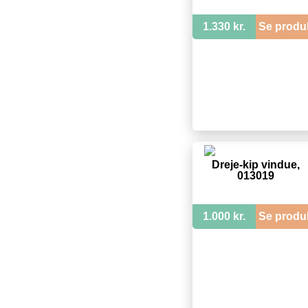
1.330 kr.
Se produ
Dreje-kip vindue,
013019
1.000 kr.
Se produ