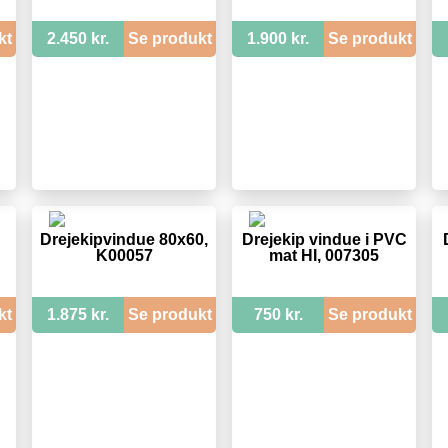
kt
2.450 kr.
Se produkt
1.900 kr.
Se produkt
Drejekipvindue 80x60,
Drejekip vindue i PVC
K00057
mat HI, 007305
kt
1.875 kr.
Se produkt
750 kr.
Se produkt