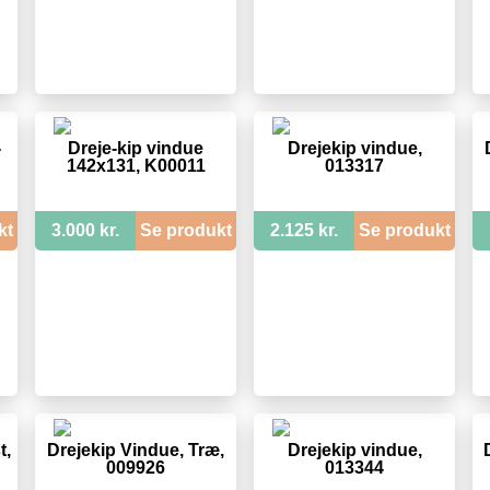
-
Dreje-kip vindue
Drejekip vindue,
142x131, K00011
013317
kt
3.000 kr.
Se produkt
2.125 kr.
Se produkt
t,
Drejekip Vindue, Træ,
Drejekip vindue,
009926
013344