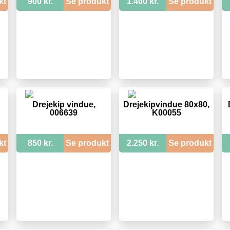
kt
900 kr.
Se produkt
1.400 kr.
Se produkt
Drejekip vindue,
Drejekipvindue 80x80,
006639
K00055
kt
850 kr.
Se produkt
2.250 kr.
Se produkt