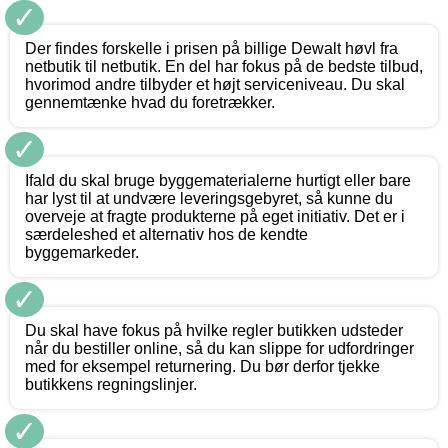
✓
Der findes forskelle i prisen på billige Dewalt høvl fra
netbutik til netbutik. En del har fokus på de bedste tilbud,
hvorimod andre tilbyder et højt serviceniveau. Du skal
gennemtænke hvad du foretrækker.
✓
Ifald du skal bruge byggematerialerne hurtigt eller bare
har lyst til at undvære leveringsgebyret, så kunne du
overveje at fragte produkterne på eget initiativ. Det er i
særdeleshed et alternativ hos de kendte
byggemarkeder.
✓
Du skal have fokus på hvilke regler butikken udsteder
når du bestiller online, så du kan slippe for udfordringer
med for eksempel returnering. Du bør derfor tjekke
butikkens regningslinjer.
✓