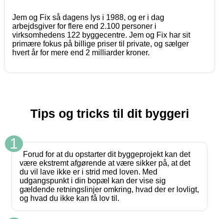
Jem og Fix så dagens lys i 1988, og er i dag
arbejdsgiver for flere end 2.100 personer i
virksomhedens 122 byggecentre. Jem og Fix har sit
primære fokus på billige priser til private, og sælger
hvert år for mere end 2 milliarder kroner.
Tips og tricks til dit byggeri
1
Forud for at du opstarter dit byggeprojekt kan det
være ekstremt afgørende at være sikker på, at det
du vil lave ikke er i strid med loven. Med
udgangspunkt i din bopæl kan der vise sig
gældende retningslinjer omkring, hvad der er lovligt,
og hvad du ikke kan få lov til.