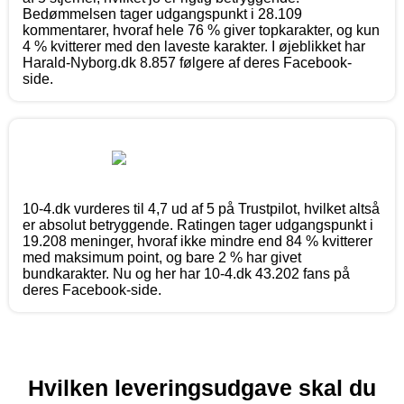
Bedømmelsen tager udgangspunkt i 28.109
kommentarer, hvoraf hele 76 % giver topkarakter, og kun
4 % kvitterer med den laveste karakter. I øjeblikket har
Harald-Nyborg.dk 8.857 følgere af deres Facebook-
side.
10-4.dk vurderes til 4,7 ud af 5 på Trustpilot, hvilket altså
er absolut betryggende. Ratingen tager udgangspunkt i
19.208 meninger, hvoraf ikke mindre end 84 % kvitterer
med maksimum point, og bare 2 % har givet
bundkarakter. Nu og her har 10-4.dk 43.202 fans på
deres Facebook-side.
Hvilken leveringsudgave skal du