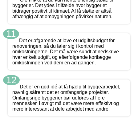
byggerier. Det ydes i tilfælde hvor byggeriet
bidrager positivt til klimaet. Af få støtte er altså
afhængig af at ombygningen påvirker naturen.
11
Det er afgørende at lave et udgiftsbudget for
renoveringen, så du føler sig i kontrol med
omkostningerne. Det må være sundt at nedskrive
hver enkelt udgift, og efterfølgende kortlægge
omkostningen ved dem en ad gangen.
12
Det er en god idé at få hjælp til byggearbejdet,
navnlig såfremt det er omfangsrige projekter.
Omfangsrige byggerier bør udføres af flere
mennesker. I øvrigt må det være mere effektivt og
mere interessant at dele arbejdet med andre.