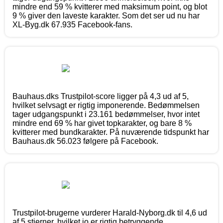
mindre end 59 % kvitterer med maksimum point, og blot
9 % giver den laveste karakter. Som det ser ud nu har
XL-Byg.dk 67.935 Facebook-fans.
Bauhaus.dks Trustpilot-score ligger på 4,3 ud af 5,
hvilket selvsagt er rigtig imponerende. Bedømmelsen
tager udgangspunkt i 23.161 bedømmelser, hvor intet
mindre end 69 % har givet topkarakter, og bare 8 %
kvitterer med bundkarakter. På nuværende tidspunkt har
Bauhaus.dk 56.023 følgere på Facebook.
Trustpilot-brugerne vurderer Harald-Nyborg.dk til 4,6 ud
af 5 stjerner, hvilket jo er rigtig betryggende.