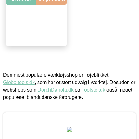
Den mest populære værktøjsshop er i øjeblikket
Globaltools.dk
, som har et stort udvalg i værktøj. Desuden er
webshops som
DorchDanola.dk
og
Toolster.dk
også meget
populære iblandt danske forbrugere.