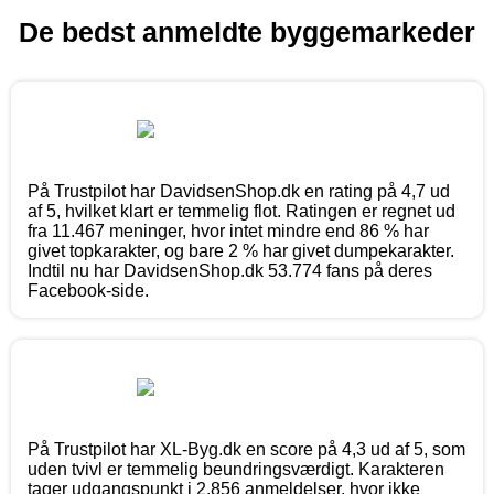
De bedst anmeldte byggemarkeder
På Trustpilot har DavidsenShop.dk en rating på 4,7 ud
af 5, hvilket klart er temmelig flot. Ratingen er regnet ud
fra 11.467 meninger, hvor intet mindre end 86 % har
givet topkarakter, og bare 2 % har givet dumpekarakter.
Indtil nu har DavidsenShop.dk 53.774 fans på deres
Facebook-side.
På Trustpilot har XL-Byg.dk en score på 4,3 ud af 5, som
uden tvivl er temmelig beundringsværdigt. Karakteren
tager udgangspunkt i 2.856 anmeldelser, hvor ikke