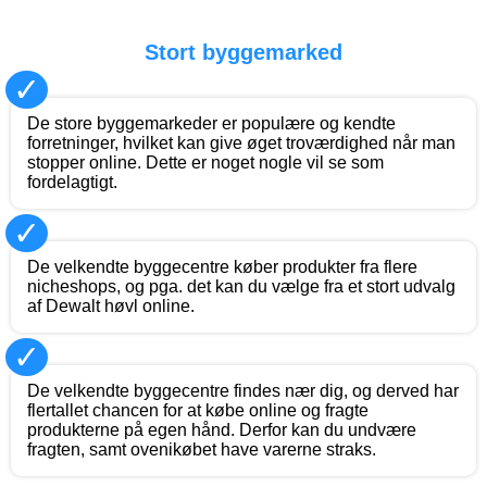
Stort byggemarked
✓
De store byggemarkeder er populære og kendte
forretninger, hvilket kan give øget troværdighed når man
stopper online. Dette er noget nogle vil se som
fordelagtigt.
✓
De velkendte byggecentre køber produkter fra flere
nicheshops, og pga. det kan du vælge fra et stort udvalg
af Dewalt høvl online.
✓
De velkendte byggecentre findes nær dig, og derved har
flertallet chancen for at købe online og fragte
produkterne på egen hånd. Derfor kan du undvære
fragten, samt ovenikøbet have varerne straks.