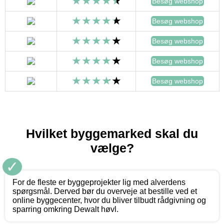
Besøg webshop
Besøg webshop
Besøg webshop
Besøg webshop
Besøg webshop
Hvilket byggemarked skal du
vælge?
✓
For de fleste er byggeprojekter lig med alverdens
spørgsmål. Derved bør du overveje at bestille ved et
online byggecenter, hvor du bliver tilbudt rådgivning og
sparring omkring Dewalt høvl.