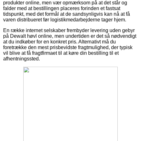
produkter online, men vær opmærksom på at det står og
falder med at bestillingen placeres forinden et fastsat
tidspunkt, med det formål at de sandsynligvis kan nå at få
varen distribueret før logistikmedarbejderne tager hjem.
En række internet selskaber frembyder levering uden gebyr
på Dewalt høvl online, men undertiden er det så nødvendigt
at du indkøber for en konkret pris. Alternativt må du
foretrække den mest prisbevidste fragtmulighed, der typisk
vil blive at få fragtfirmaet til at køre din bestilling til et
afhentningssted.