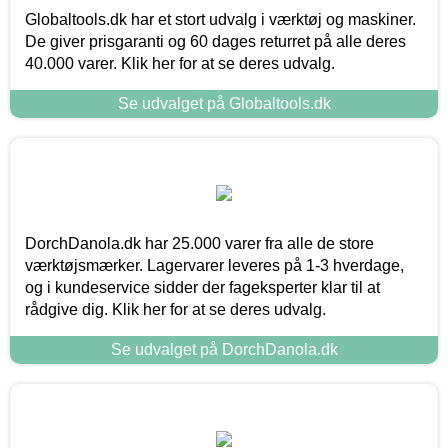
Globaltools.dk har et stort udvalg i værktøj og maskiner.
De giver prisgaranti og 60 dages returret på alle deres
40.000 varer. Klik her for at se deres udvalg.
Se udvalget på Globaltools.dk
DorchDanola.dk har 25.000 varer fra alle de store
værktøjsmærker. Lagervarer leveres på 1-3 hverdage,
og i kundeservice sidder der fageksperter klar til at
rådgive dig. Klik her for at se deres udvalg.
Se udvalget på DorchDanola.dk