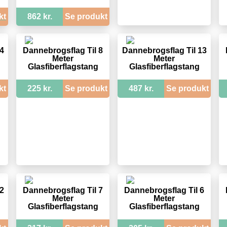
kt
862 kr.
Se produkt
4
Dannebrogsflag Til 8
Dannebrogsflag Til 13
Meter
Meter
Glasfiberflagstang
Glasfiberflagstang
kt
225 kr.
Se produkt
487 kr.
Se produkt
2
Dannebrogsflag Til 7
Dannebrogsflag Til 6
Meter
Meter
Glasfiberflagstang
Glasfiberflagstang