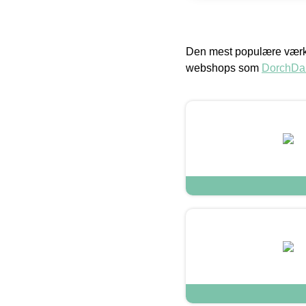
Den mest populære værkt
webshops som
DorchDa