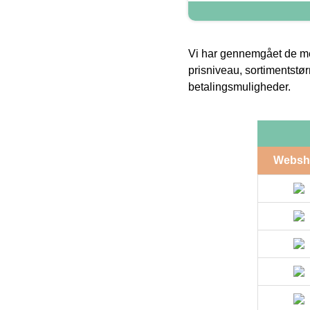
Vi har gennemgået de mes
prisniveau, sortimentstø
betalingsmuligheder.
Websh