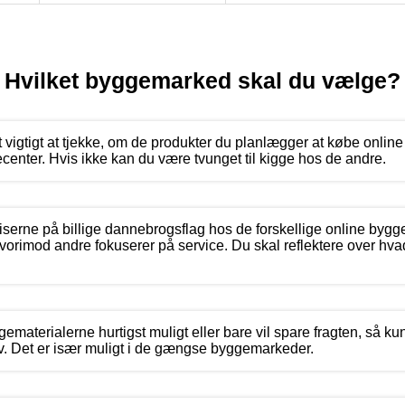
Hvilket byggemarked skal du vælge?
vigtigt at tjekke, om de produkter du planlægger at købe online f
nter. Hvis ikke kan du være tvunget til kigge hos de andre.
priserne på billige dannebrogsflag hos de forskellige online bygg
vorimod andre fokuserer på service. Du skal reflektere over hvad
ematerialerne hurtigst muligt eller bare vil spare fragten, så ku
v. Det er især muligt i de gængse byggemarkeder.