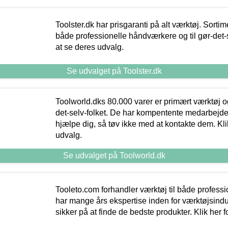
Toolster.dk har prisgaranti på alt værktøj. Sortim
både professionelle håndværkere og til gør-det-se
at se deres udvalg.
Se udvalget på Toolster.dk
Toolworld.dks 80.000 varer er primært værktøj og
det-selv-folket. De har kompentente medarbejdere
hjælpe dig, så tøv ikke med at kontakte dem. Klik
udvalg.
Se udvalget på Toolworld.dk
Tooleto.com forhandler værktøj til både profess
har mange års ekspertise inden for værktøjsindu
sikker på at finde de bedste produkter. Klik her f