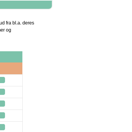
 fra bl.a. deres
mer og