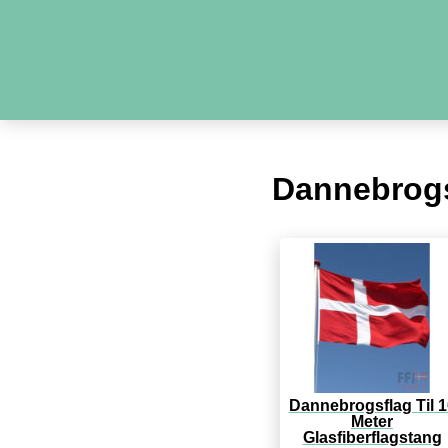
Dannebrog
Dannebrogsflag Til 1
Meter
Glasfiberflagstang