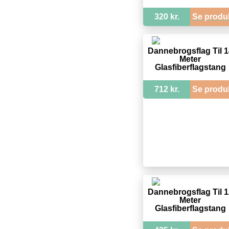
320 kr.
Se produ
Dannebrogsflag Til 1
Meter
Glasfiberflagstang
712 kr.
Se produ
Dannebrogsflag Til 1
Meter
Glasfiberflagstang