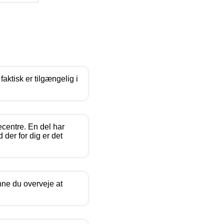
aktisk er tilgængelig i
ecentre. En del har
 der for dig er det
nne du overveje at