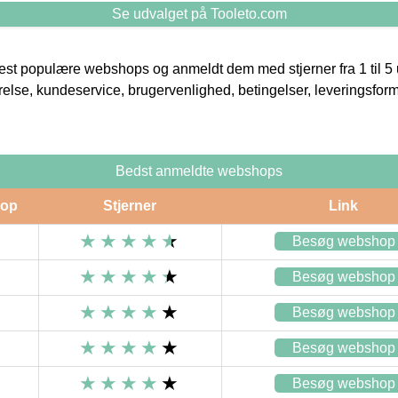
Se udvalget på Tooleto.com
t populære webshops og anmeldt dem med stjerner fra 1 til 5 ud
rrelse, kundeservice, brugervenlighed, betingelser, leveringsfor
Bedst anmeldte webshops
op
Stjerner
Link
Besøg webshop
Besøg webshop
Besøg webshop
Besøg webshop
Besøg webshop