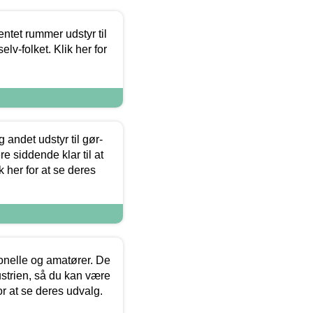
entet rummer udstyr til
lv-folket. Klik her for
 andet udstyr til gør-
 siddende klar til at
 her for at se deres
ionelle og amatører. De
strien, så du kan være
or at se deres udvalg.