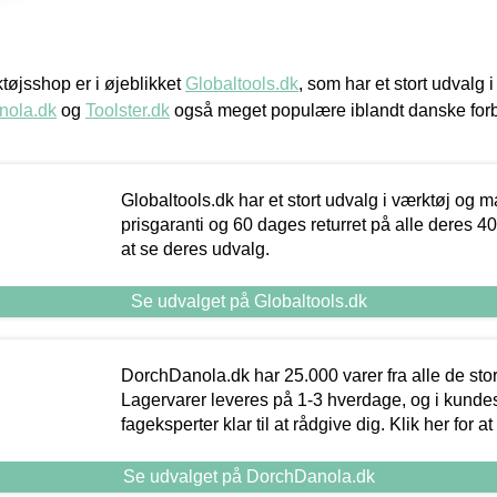
øjsshop er i øjeblikket
Globaltools.dk
, som har et stort udvalg
nola.dk
og
Toolster.dk
også meget populære iblandt danske for
Globaltools.dk har et stort udvalg i værktøj og m
prisgaranti og 60 dages returret på alle deres 40.
at se deres udvalg.
Se udvalget på Globaltools.dk
DorchDanola.dk har 25.000 varer fra alle de st
Lagervarer leveres på 1-3 hverdage, og i kundes
fageksperter klar til at rådgive dig. Klik her for a
Se udvalget på DorchDanola.dk