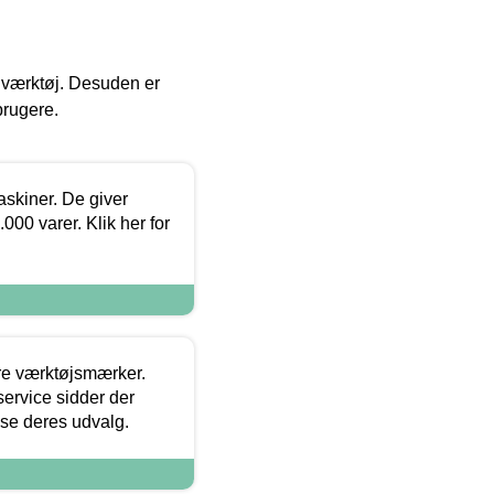
 i værktøj. Desuden er
brugere.
askiner. De giver
000 varer. Klik her for
ore værktøjsmærker.
ervice sidder der
t se deres udvalg.