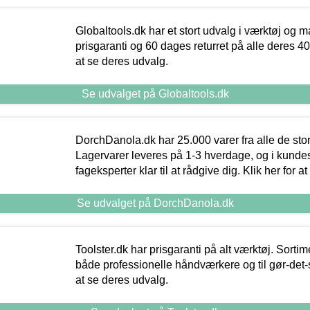
Globaltools.dk har et stort udvalg i værktøj og m
prisgaranti og 60 dages returret på alle deres 40.
at se deres udvalg.
Se udvalget på Globaltools.dk
DorchDanola.dk har 25.000 varer fra alle de st
Lagervarer leveres på 1-3 hverdage, og i kundes
fageksperter klar til at rådgive dig. Klik her for a
Se udvalget på DorchDanola.dk
Toolster.dk har prisgaranti på alt værktøj. Sortim
både professionelle håndværkere og til gør-det-se
at se deres udvalg.