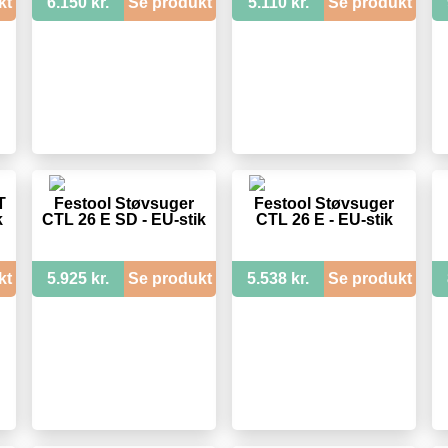
kt
6.150 kr.
Se produkt
5.110 kr.
Se produkt
T
Festool Støvsuger
Festool Støvsuger
k
CTL 26 E SD - EU-stik
CTL 26 E - EU-stik
kt
5.925 kr.
Se produkt
5.538 kr.
Se produkt