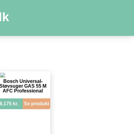
dk
Bosch Universal-
Støvsuger GAS 55 M
AFC Professional
6.175 kr.
Se produkt