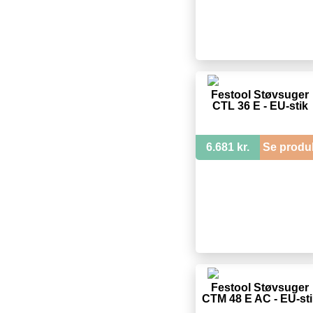
Festool Støvsuger
CTL 36 E - EU-stik
6.681 kr.
Se produ
Festool Støvsuger
CTM 48 E AC - EU-sti