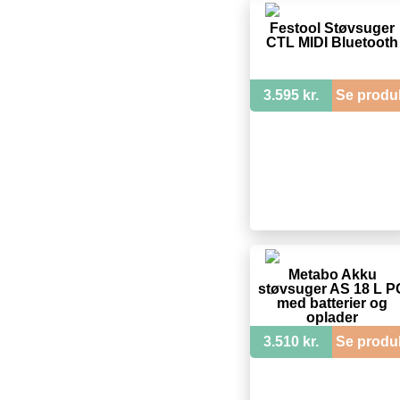
Festool Støvsuger
CTL MIDI Bluetooth
3.595 kr.
Se produ
Metabo Akku
støvsuger AS 18 L P
med batterier og
oplader
3.510 kr.
Se produ