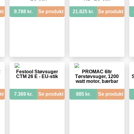
kt
9.788 kr.
Se produkt
21.825 kr.
Se produkt
R
Festool Støvsuger
PROMAC 6ltr
CTM 26 E - EU-stik
Tørstøvsuger, 1200
watt motor, bærbar
kt
7.369 kr.
Se produkt
885 kr.
Se produkt