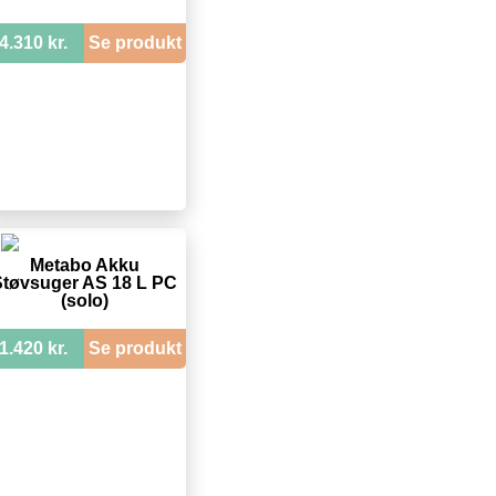
4.310 kr.
Se produkt
Metabo Akku
Støvsuger AS 18 L PC
(solo)
1.420 kr.
Se produkt