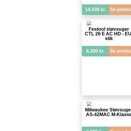
14.438 kr.
Se produ
Festool støvsuger
CTL 26 E AC HD - EU
stik
6.300 kr.
Se produ
Milwaukee Støvsuge
AS-42MAC M-Klass