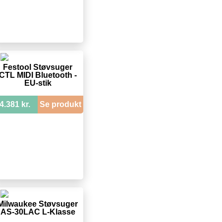
Festool Støvsuger
CTL MIDI Bluetooth -
EU-stik
4.381 kr.
Se produkt
Milwaukee Støvsuger
AS-30LAC L-Klasse