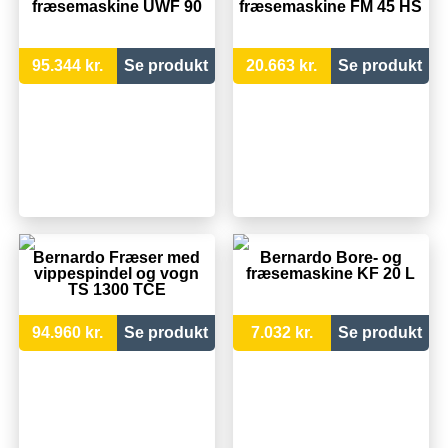
fræsemaskine UWF 90
fræsemaskine FM 45 HS
95.344 kr.
Se produkt
20.663 kr.
Se produkt
Bernardo Fræser med
Bernardo Bore- og
vippespindel og vogn
fræsemaskine KF 20 L
TS 1300 TCE
94.960 kr.
Se produkt
7.032 kr.
Se produkt