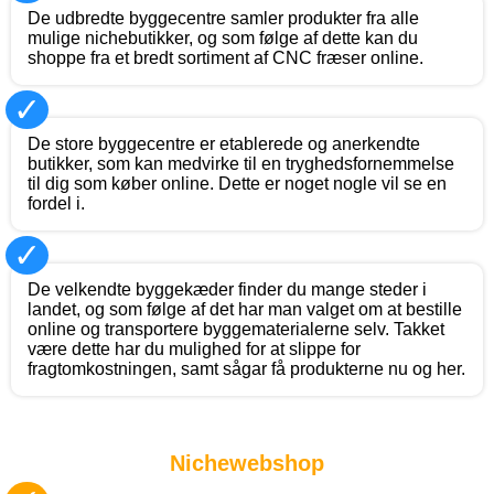
De udbredte byggecentre samler produkter fra alle
mulige nichebutikker, og som følge af dette kan du
shoppe fra et bredt sortiment af CNC fræser online.
✓
De store byggecentre er etablerede og anerkendte
butikker, som kan medvirke til en tryghedsfornemmelse
til dig som køber online. Dette er noget nogle vil se en
fordel i.
✓
De velkendte byggekæder finder du mange steder i
landet, og som følge af det har man valget om at bestille
online og transportere byggematerialerne selv. Takket
være dette har du mulighed for at slippe for
fragtomkostningen, samt sågar få produkterne nu og her.
Nichewebshop