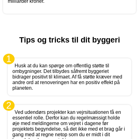
milliarder kroner.
Tips og tricks til dit byggeri
1
Husk at du kan spørge om offentlig støtte til
ombygninger. Det tilbydes såfremt byggeriet
bidrager positivt til klimaet. Af få støtte kræver med
andre ord at renoveringen har en positiv effekt på
planeten.
2
Ved udendørs projekter kan vejrsituationen få en
essentiel rolle. Derfor kan du regelmæssigt holde
øje med meldingerne om vejret i dagene før
projektets begyndelse, så det ikke med et brag går i
gang med at regne netop som du er midt i dit