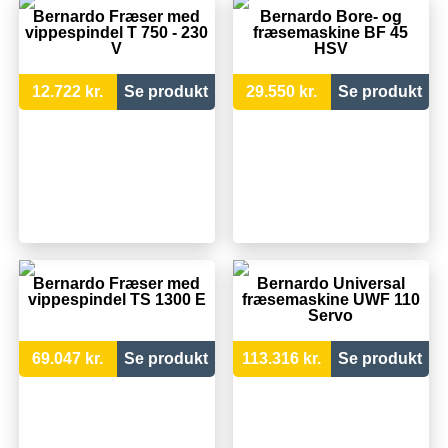
Bernardo Fræser med
Bernardo Bore- og
vippespindel T 750 - 230
fræsemaskine BF 45
V
HSV
12.722 kr.
Se produkt
29.550 kr.
Se produkt
Bernardo Fræser med
Bernardo Universal
vippespindel TS 1300 E
fræsemaskine UWF 110
Servo
69.047 kr.
Se produkt
113.316 kr.
Se produkt