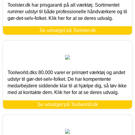
Toolster.dk har prisgaranti på alt værktøj. Sortimentet
rummer udstyr til både professionelle håndværkere og til
gør-det-selv-folket. Klik her for at se deres udvalg.
Se udvalget på Toolster.dk
Toolworld.dks 80.000 varer er primært værktøj og andet
udstyr til gør-det-selv-folket. De har kompentente
medarbejdere siddende klar til at hjælpe dig, så tøv ikke
med at kontakte dem. Klik her for at se deres udvalg.
Se udvalget på Toolworld.dk