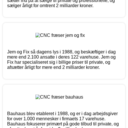
sætter ind på at sælge til private og professionelle, og
sælger årligt for omtrent 2 milliarder kroner.
Jem og Fix så dagens lys i 1988, og beskæftiger i dag
mere end 2.100 ansatte i deres 122 varehuse. Jem og
Fix har specialiseret sig i billige priser til private, og
afsætter årligt for mere end 2 milliarder kroner.
Bauhaus blev etableret i 1988, og er i dag arbejdsgiver
for over 1.000 mennesker i firmaets 17 varehuse.
Bauhaus fokuserer primært på gode tilbud til private, og