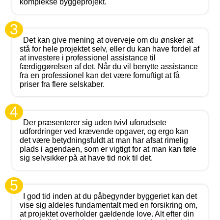
komplekse byggeprojekt.
3
Det kan give mening at overveje om du ønsker at
stå for hele projektet selv, eller du kan have fordel af
at investere i professionel assistance til
færdiggørelsen af det. Når du vil benytte assistance
fra en professionel kan det være fornuftigt at få
priser fra flere selskaber.
4
Der præsenterer sig uden tvivl uforudsete
udfordringer ved krævende opgaver, og ergo kan
det være betydningsfuldt at man har afsat rimelig
plads i agendaen, som er vigtigt for at man kan føle
sig selvsikker på at have tid nok til det.
5
I god tid inden at du påbegynder byggeriet kan det
vise sig aldeles fundamentalt med en forsikring om,
at projektet overholder gældende love. Alt efter din