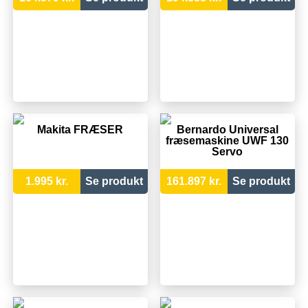
Makita FRÆSER
Bernardo Universal
fræsemaskine UWF 130
Servo
1.995 kr.
Se produkt
161.897 kr.
Se produkt