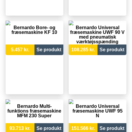
Bernardo Bore- og
Bernardo Universal
fræsemaskine KF 10
fræsemaskine UWF 90 V
med pneumatisk
værktøjsspænding
5.457 kr.
Se produkt
108.285 kr.
Se produkt
Bernardo Multi-
Bernardo Universal
funktions fræsemaskine
fræsemaskine UWF 95
MFM 230 Super
N
93.713 kr.
Se produkt
151.566 kr.
Se produkt