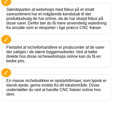
✓
Størsteparten af webshops med fokus på et smalt
varesortiment har et indgående kendskab til det
produktudvalg de har online, da de har skarpt fokus på
disse varer. Derfor bør du få mere anvendelig vejledning
fra ansatte som er eksperter i lige præcis CNC fræser.
✓
Flertallet af nicheforhandlere er producenter af de varer
der sælges i de større byggemarkeder. Ved at købe
direkte hos disse nichewebshops online kan du få en
bedre pris.
✓
En masse nichebutikker er opstartsfirmaer, som typisk er
dansk ejede, gerne endda fra dit lokalområde. Disse
understøtter du ved at handle CNC fræser online hos
dem.