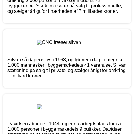
omkring 2.000 personer i virksomhedens 72
byggecentre. Stark fokuserer på salg til professionelle,
og sælger årligt for i nærheden af 7 milliarder kroner.
Silvan så dagens lys i 1968, og lønner i dag i omegn af
1.000 mennesker i byggemarkedets 41 varehuse. Silvan
sætter ind på salg til private, og sælger årligt for omkring
1 milliard kroner.
Davidsen åbnede i 1944, og er nu arbejdsplads for ca.
1.000 personer i byggemarkedets 9 butikker. Davidsen