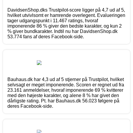
DavidsenShop.dks Trustpilot-score ligger på 4,7 ud af 5,
hvilket utvivlsomt er hamrende overlegent. Evalueringen
tager udgangspunkt i 11.467 ratings, hvoraf
imponerende 86 % giver den bedste karakter, og kun 2
% giver bundkarakter. Indtil nu har DavidsenShop.dk
53.774 fans af deres Facebook-side.
Bauhaus.dk har 4,3 ud af 5 stjerner på Trustpilot, hvilket
selvsagt er meget imponerende. Scoren er regnet ud fra
23.161 anmeldelser, hvoraf imponerende 69 % kvitterer
med den højeste karakter, og alene 8 % har givet den
dårligste rating. Pt. har Bauhaus.dk 56.023 følgere på
deres Facebook-side.