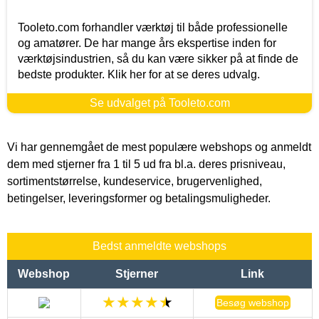
Tooleto.com forhandler værktøj til både professionelle
og amatører. De har mange års ekspertise inden for
værktøjsindustrien, så du kan være sikker på at finde de
bedste produkter. Klik her for at se deres udvalg.
Se udvalget på Tooleto.com
Vi har gennemgået de mest populære webshops og anmeldt
dem med stjerner fra 1 til 5 ud fra bl.a. deres prisniveau,
sortimentstørrelse, kundeservice, brugervenlighed,
betingelser, leveringsformer og betalingsmuligheder.
Bedst anmeldte webshops
Webshop
Stjerner
Link
Besøg webshop