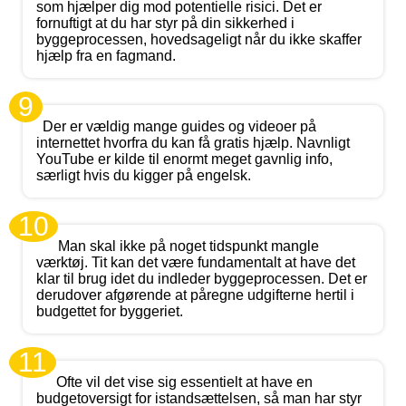
som hjælper dig mod potentielle risici. Det er
fornuftigt at du har styr på din sikkerhed i
byggeprocessen, hovedsageligt når du ikke skaffer
hjælp fra en fagmand.
9
Der er vældig mange guides og videoer på
internettet hvorfra du kan få gratis hjælp. Navnligt
YouTube er kilde til enormt meget gavnlig info,
særligt hvis du kigger på engelsk.
10
Man skal ikke på noget tidspunkt mangle
værktøj. Tit kan det være fundamentalt at have det
klar til brug idet du indleder byggeprocessen. Det er
derudover afgørende at påregne udgifterne hertil i
budgettet for byggeriet.
11
Ofte vil det vise sig essentielt at have en
budgetoversigt for istandsættelsen, så man har styr