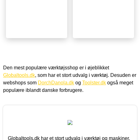
Den mest populære værktøjsshop er i øjeblikket
Globaltools.dk
, som har et stort udvalg i værktøj. Desuden er
webshops som
DorchDanola.dk
og
Toolster.dk
også meget
populære iblandt danske forbrugere.
Globaltools.dk har et stort udvalg i værktøj og maskiner.