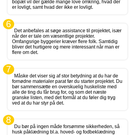
bopæl vil der gælde mange love omkring, hvad der
er lovligt, samt hvad der ikke er lovligt.
6
Det anbefales at søge assistance til projektet, især
når der er tale om væsentlige projekter.
Omfangsrige byggerier kræver flere folk. Samtidig
bliver det hurtigere og mere interessant når man er
flere om det.
7
Måske det viser sig af stor betydning at du har de
fornødne materialer parat før du starter projektet. Du
bør sammensætte en overskuelig huskeliste med
alle de ting du får brug for, og som det næste
granske listen, med det formål at du føler dig tryg
ved at du har styr på det.
8
Du bør på ingen måde forsømme sikkerheden, så
husk påklædning bl.a. hoved- og fodbeklædning