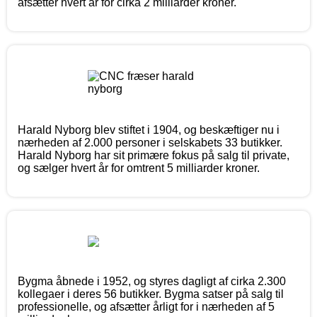
afsætter hvert år for cirka 2 milliarder kroner.
Harald Nyborg blev stiftet i 1904, og beskæftiger nu i
nærheden af 2.000 personer i selskabets 33 butikker.
Harald Nyborg har sit primære fokus på salg til private,
og sælger hvert år for omtrent 5 milliarder kroner.
Bygma åbnede i 1952, og styres dagligt af cirka 2.300
kollegaer i deres 56 butikker. Bygma satser på salg til
professionelle, og afsætter årligt for i nærheden af 5