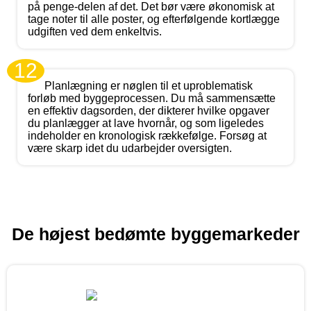
på penge-delen af det. Det bør være økonomisk at
tage noter til alle poster, og efterfølgende kortlægge
udgiften ved dem enkeltvis.
12
Planlægning er nøglen til et uproblematisk
forløb med byggeprocessen. Du må sammensætte
en effektiv dagsorden, der dikterer hvilke opgaver
du planlægger at lave hvornår, og som ligeledes
indeholder en kronologisk rækkefølge. Forsøg at
være skarp idet du udarbejder oversigten.
De højest bedømte byggemarkeder