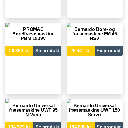
PROMAC
Bernardo Bore- og
Bore/fræsemaskine
fræsemaskine FM 45
PBM-1839V
HSV
20.850 kr.
Se produkt
25.341 kr.
Se produkt
Bernardo Universal
Bernardo Universal
fræsemaskine UWF 95
fræsemaskine UWF 150
N Vario
Servo
164.579 kr.
Se produkt
194.888 kr.
Se produkt