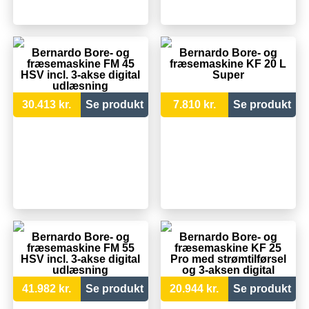
Bernardo Bore- og
Bernardo Bore- og
fræsemaskine FM 45
fræsemaskine KF 20 L
HSV incl. 3-akse digital
Super
udlæsning
30.413 kr.
Se produkt
7.810 kr.
Se produkt
Bernardo Bore- og
Bernardo Bore- og
fræsemaskine FM 55
fræsemaskine KF 25
HSV incl. 3-akse digital
Pro med strømtilførsel
udlæsning
og 3-aksen digital
udlæsning
41.982 kr.
Se produkt
20.944 kr.
Se produkt