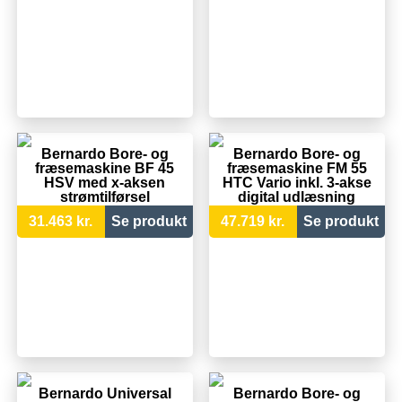
Bernardo Bore- og
Bernardo Bore- og
fræsemaskine BF 45
fræsemaskine FM 55
HSV med x-aksen
HTC Vario inkl. 3-akse
strømtilførsel
digital udlæsning
31.463 kr.
Se produkt
47.719 kr.
Se produkt
Bernardo Universal
Bernardo Bore- og