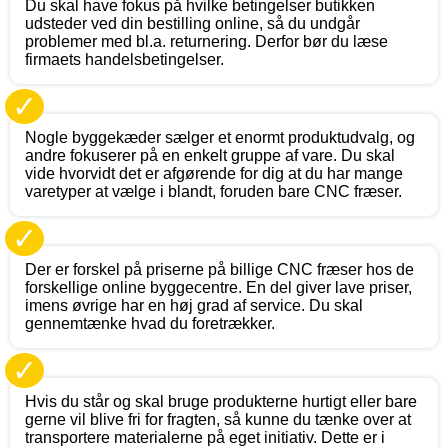
Du skal have fokus på hvilke betingelser butikken
udsteder ved din bestilling online, så du undgår
problemer med bl.a. returnering. Derfor bør du læse
firmaets handelsbetingelser.
✓
Nogle byggekæder sælger et enormt produktudvalg, og
andre fokuserer på en enkelt gruppe af vare. Du skal
vide hvorvidt det er afgørende for dig at du har mange
varetyper at vælge i blandt, foruden bare CNC fræser.
✓
Der er forskel på priserne på billige CNC fræser hos de
forskellige online byggecentre. En del giver lave priser,
imens øvrige har en høj grad af service. Du skal
gennemtænke hvad du foretrækker.
✓
Hvis du står og skal bruge produkterne hurtigt eller bare
gerne vil blive fri for fragten, så kunne du tænke over at
transportere materialerne på eget initiativ. Dette er i