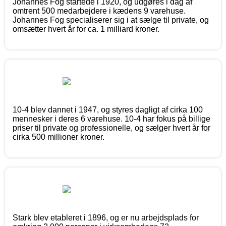
Johannes Fog startede i 1920, og udgøres i dag af
omtrent 500 medarbejdere i kædens 9 varehuse.
Johannes Fog specialiserer sig i at sælge til private, og
omsætter hvert år for ca. 1 milliard kroner.
10-4 blev dannet i 1947, og styres dagligt af cirka 100
mennesker i deres 6 varehuse. 10-4 har fokus på billige
priser til private og professionelle, og sælger hvert år for
cirka 500 millioner kroner.
Stark blev etableret i 1896, og er nu arbejdsplads for