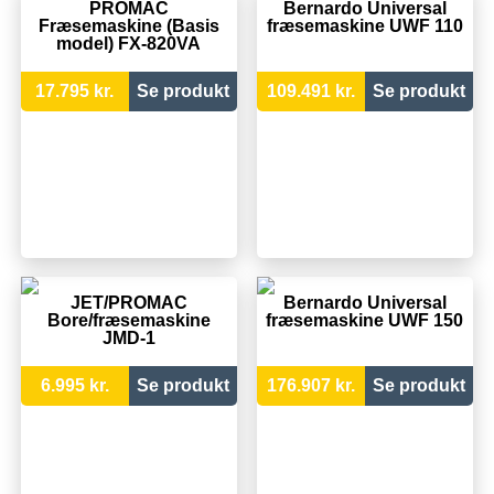
PROMAC
Bernardo Universal
Fræsemaskine (Basis
fræsemaskine UWF 110
model) FX-820VA
17.795 kr.
Se produkt
109.491 kr.
Se produkt
JET/PROMAC
Bernardo Universal
Bore/fræsemaskine
fræsemaskine UWF 150
JMD-1
6.995 kr.
Se produkt
176.907 kr.
Se produkt