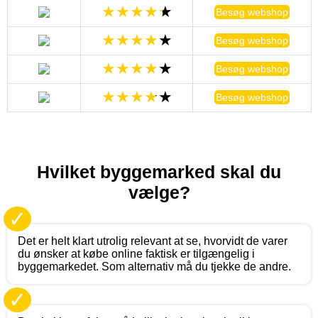
Besøg webshop
Besøg webshop
Besøg webshop
Besøg webshop
Hvilket byggemarked skal du
vælge?
✓
Det er helt klart utrolig relevant at se, hvorvidt de varer
du ønsker at købe online faktisk er tilgængelig i
byggemarkedet. Som alternativ må du tjekke de andre.
✓