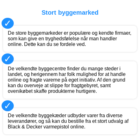
Stort byggemarked
✓
De store byggemarkeder er populære og kendte firmaer,
som kan give en tryghedsfølelse når man handler
online. Dette kan du se fordele ved.
✓
De velkendte byggecentre finder du mange steder i
landet, og herigennem har folk mulighed for at handle
online og fragte varerne på eget initiativ. Af den grund
kan du overveje at slippe for fragtgebyret, samt
ovenikøbet skaffe produkterne hurtigere.
✓
De velkendte byggekæder udbyder varer fra diverse
leverandører, og så kan du bestille fra et stort udvalg af
Black & Decker varmepistol online.