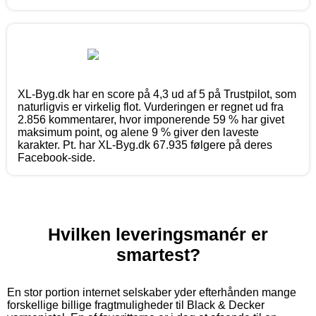
XL-Byg.dk har en score på 4,3 ud af 5 på Trustpilot, som
naturligvis er virkelig flot. Vurderingen er regnet ud fra
2.856 kommentarer, hvor imponerende 59 % har givet
maksimum point, og alene 9 % giver den laveste
karakter. Pt. har XL-Byg.dk 67.935 følgere på deres
Facebook-side.
Hvilken leveringsmanér er
smartest?
En stor portion internet selskaber yder efterhånden mange
forskellige billige fragtmuligheder til Black & Decker