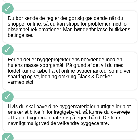
✓
Du bør kende de regler der gør sig gældende når du
shopper online, så du kan slippe for problemer med for
eksempel reklamationer. Man bør derfor læse butikkens
betingelser.
✓
For en del er byggeprojekter ens betydende med en
hulens masse spørgsmål. På grund af det vil du med
fordel kunne købe fra et online byggemarked, som giver
sparring og vejledning omkring Black & Decker
varmepistol.
✓
Hvis du skal have dine byggematerialer hurtigt eller blot
ønsker at blive fri for fragtgebyret, så kunne du overveje
at fragte byggematerialerne på egen hånd. Dette er
navnligt muligt ved de velkendte byggecentre.
✓