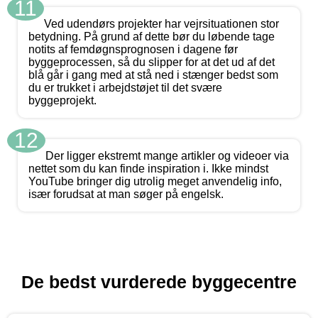
11
Ved udendørs projekter har vejrsituationen stor
betydning. På grund af dette bør du løbende tage
notits af femdøgnsprognosen i dagene før
byggeprocessen, så du slipper for at det ud af det
blå går i gang med at stå ned i stænger bedst som
du er trukket i arbejdstøjet til det svære
byggeprojekt.
12
Der ligger ekstremt mange artikler og videoer via
nettet som du kan finde inspiration i. Ikke mindst
YouTube bringer dig utrolig meget anvendelig info,
især forudsat at man søger på engelsk.
De bedst vurderede byggecentre