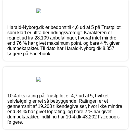
Harald-Nyborg.dk er bedømt til 4,6 ud af 5 på Trustpilot,
som klart er ultra beundringsværdigt. Karakteren er
regnet ud fra 28.109 anbefalinger, hvoraf intet mindre
end 76 % har givet maksimum point, og bare 4 % giver
dumpekarakter. Til dato har Harald-Nyborg.dk 8.857
følgere på Facebook.
10-4.dks rating på Trustpilot er 4,7 ud af 5, hvilket
selvfølgelig er ret så betryggende. Ratingen er et
gennemsnit af 19.208 tilkendegivelser, hvor ikke mindre
end 84 % har givet toprating, og bare 2 % har givet
dumpekarakter. Indtil nu har 10-4.dk 43.202 Facebook-
følgere.