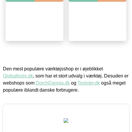
Den mest populære værktøjsshop er i øjeblikket
Globaltools.dk
, som har et stort udvalg i værktøj. Desuden er
webshops som
DorchDanola.dk
og
Toolster.dk
også meget
populære iblandt danske forbrugere.