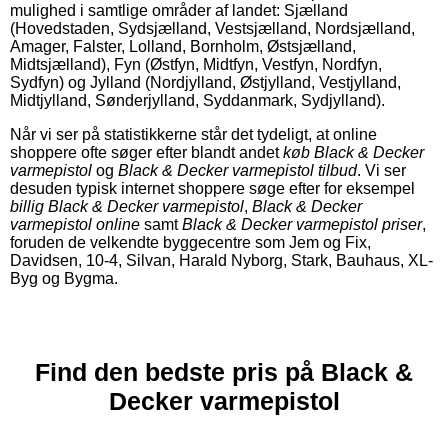
mulighed i samtlige områder af landet: Sjælland
(Hovedstaden, Sydsjælland, Vestsjælland, Nordsjælland,
Amager, Falster, Lolland, Bornholm, Østsjælland,
Midtsjælland), Fyn (Østfyn, Midtfyn, Vestfyn, Nordfyn,
Sydfyn) og Jylland (Nordjylland, Østjylland, Vestjylland,
Midtjylland, Sønderjylland, Syddanmark, Sydjylland).
Når vi ser på statistikkerne står det tydeligt, at online
shoppere ofte søger efter blandt andet
køb Black & Decker
varmepistol
og
Black & Decker varmepistol tilbud
. Vi ser
desuden typisk internet shoppere søge efter for eksempel
billig Black & Decker varmepistol
,
Black & Decker
varmepistol online
samt
Black & Decker varmepistol priser
,
foruden de velkendte byggecentre som Jem og Fix,
Davidsen, 10-4, Silvan, Harald Nyborg, Stark, Bauhaus, XL-
Byg og Bygma.
Find den bedste pris på Black &
Decker varmepistol