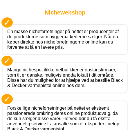
Nichewebshop
✓
En masse nicheforretninger på nettet er producenter af
de produkterne som byggemarkederne sælger. Når du
køber direkte hos nicheforretningerne online kan du
forvente at få en lavere pris.
✓
Mange nichespecifikke netbutikker er opstartsfirmaer,
som tit er danske, muligvis endda lokalt i dit område.
Disse har du mulighed for at hjælpe ved at bestille Black
& Decker varmepistol online hos dem.
✓
Forskellige nicheforretninger på nettet er ekstremt
passionerede omkring deres online produktudvalg, da
de kun sælger disse varer. Herved bør du få ekstra
anvendelig service fra ansatte som er eksperter i netop
Black & Decker varmepistol.