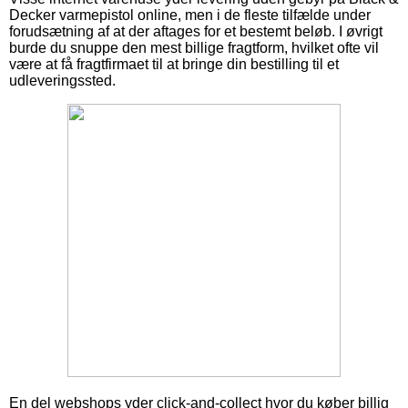
Decker varmepistol online, men i de fleste tilfælde under
forudsætning af at der aftages for et bestemt beløb. I øvrigt
burde du snuppe den mest billige fragtform, hvilket ofte vil
være at få fragtfirmaet til at bringe din bestilling til et
udleveringssted.
En del webshops yder click-and-collect hvor du køber billig