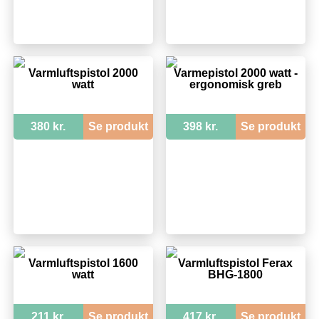
Varmluftspistol 2000
Varmepistol 2000 watt -
watt
ergonomisk greb
380 kr.
Se produkt
398 kr.
Se produkt
Varmluftspistol 1600
Varmluftspistol Ferax
watt
BHG-1800
211 kr.
Se produkt
417 kr.
Se produkt