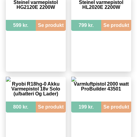
Steinel varmepistol
Steinel varmepistol
HG2120E 2200W
HL2020E 2200W
599 kr.
Se produkt
799 kr.
Se produkt
Ryobi R18hg-0 Akku
Varmluftpistol 2000 watt
Varmepistol 18v Solo
ProBuilder 43501
(u/batteri Og Lader)
800 kr.
Se produkt
199 kr.
Se produkt