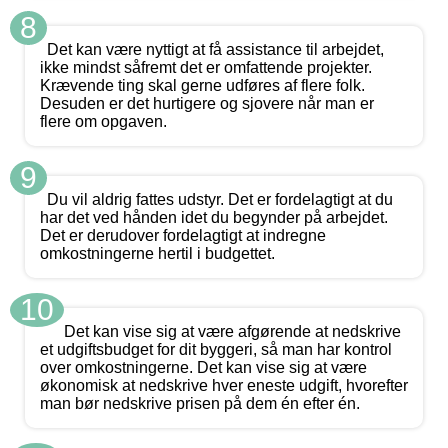
8
Det kan være nyttigt at få assistance til arbejdet,
ikke mindst såfremt det er omfattende projekter.
Krævende ting skal gerne udføres af flere folk.
Desuden er det hurtigere og sjovere når man er
flere om opgaven.
9
Du vil aldrig fattes udstyr. Det er fordelagtigt at du
har det ved hånden idet du begynder på arbejdet.
Det er derudover fordelagtigt at indregne
omkostningerne hertil i budgettet.
10
Det kan vise sig at være afgørende at nedskrive
et udgiftsbudget for dit byggeri, så man har kontrol
over omkostningerne. Det kan vise sig at være
økonomisk at nedskrive hver eneste udgift, hvorefter
man bør nedskrive prisen på dem én efter én.