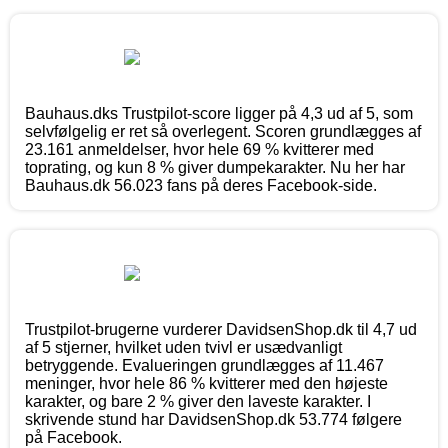
Bauhaus.dks Trustpilot-score ligger på 4,3 ud af 5, som
selvfølgelig er ret så overlegent. Scoren grundlægges af
23.161 anmeldelser, hvor hele 69 % kvitterer med
toprating, og kun 8 % giver dumpekarakter. Nu her har
Bauhaus.dk 56.023 fans på deres Facebook-side.
Trustpilot-brugerne vurderer DavidsenShop.dk til 4,7 ud
af 5 stjerner, hvilket uden tvivl er usædvanligt
betryggende. Evalueringen grundlægges af 11.467
meninger, hvor hele 86 % kvitterer med den højeste
karakter, og bare 2 % giver den laveste karakter. I
skrivende stund har DavidsenShop.dk 53.774 følgere
på Facebook.