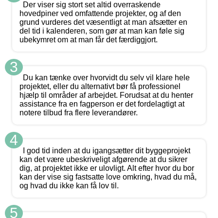
Der viser sig stort set altid overraskende
hovedpiner ved omfattende projekter, og af den
grund vurderes det væsentligt at man afsætter en
del tid i kalenderen, som gør at man kan føle sig
ubekymret om at man får det færdiggjort.
3
Du kan tænke over hvorvidt du selv vil klare hele
projektet, eller du alternativt bør få professionel
hjælp til områder af arbejdet. Forudsat at du henter
assistance fra en fagperson er det fordelagtigt at
notere tilbud fra flere leverandører.
4
I god tid inden at du igangsætter dit byggeprojekt
kan det være ubeskriveligt afgørende at du sikrer
dig, at projektet ikke er ulovligt. Alt efter hvor du bor
kan der vise sig fastsatte love omkring, hvad du må,
og hvad du ikke kan få lov til.
5