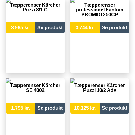
Tæpperenser Kärcher
Tæpperenser
Puzzi 8/1 C
professionel Fantom
PROMIDI 250CP
3.995 kr.
Se produkt
3.744 kr.
Se produkt
Tæpperenser Kärcher
Tæpperenser Kärcher
SE 4002
Puzzi 10/2 Adv
1.795 kr.
Se produkt
10.125 kr.
Se produkt