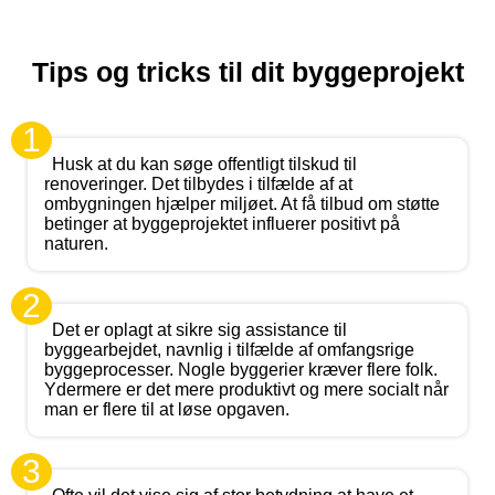
Tips og tricks til dit byggeprojekt
1
Husk at du kan søge offentligt tilskud til
renoveringer. Det tilbydes i tilfælde af at
ombygningen hjælper miljøet. At få tilbud om støtte
betinger at byggeprojektet influerer positivt på
naturen.
2
Det er oplagt at sikre sig assistance til
byggearbejdet, navnlig i tilfælde af omfangsrige
byggeprocesser. Nogle byggerier kræver flere folk.
Ydermere er det mere produktivt og mere socialt når
man er flere til at løse opgaven.
3