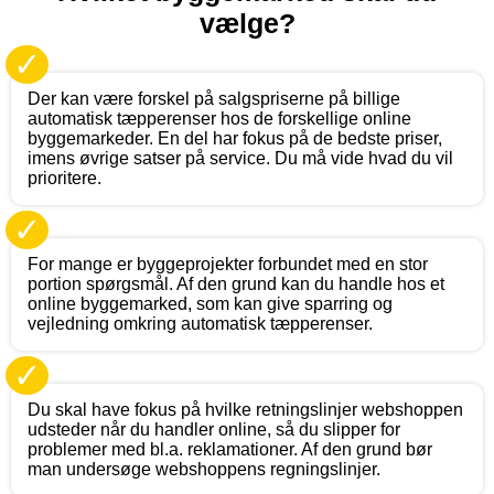
vælge?
✓
Der kan være forskel på salgspriserne på billige
automatisk tæpperenser hos de forskellige online
byggemarkeder. En del har fokus på de bedste priser,
imens øvrige satser på service. Du må vide hvad du vil
prioritere.
✓
For mange er byggeprojekter forbundet med en stor
portion spørgsmål. Af den grund kan du handle hos et
online byggemarked, som kan give sparring og
vejledning omkring automatisk tæpperenser.
✓
Du skal have fokus på hvilke retningslinjer webshoppen
udsteder når du handler online, så du slipper for
problemer med bl.a. reklamationer. Af den grund bør
man undersøge webshoppens regningslinjer.