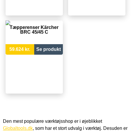
Tæpperenser Kärcher
BRC 45/45 C
59.624 kr.
Se produkt
Den mest populære værktøjsshop er i øjeblikket
Globaltools.dk
, som har et stort udvalg i værktøj. Desuden er