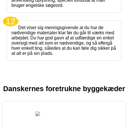
anvendelig oplysning, specielt forudsat at man
bruger engelske søgeord.
12
Det viser sig meningsgivende at du har de
nødvendige materialer klar før du går til værks med
arbejdet. Du har god gavn af at udfærdige en enkel
oversigt med alt som er nødvendige, og så eftergå
hver enkelt ting, således at du kan føle dig sikker på
at alt er på sin plads.
Danskernes foretrukne byggekæder