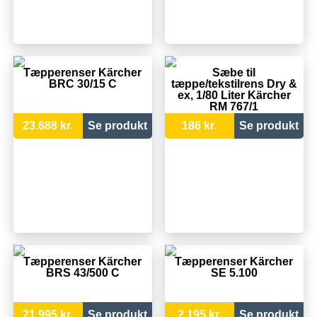
Tæpperenser Kärcher
Sæbe til
BRC 30/15 C
tæppe/tekstilrens Dry &
ex, 1/80 Liter Kärcher
RM 767/1
23.688 kr.
Se produkt
186 kr.
Se produkt
Tæpperenser Kärcher
Tæpperenser Kärcher
BRS 43/500 C
SE 5.100
21.995 kr.
Se produkt
2.195 kr.
Se produkt