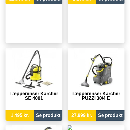
Tæpperenser Kärcher
Tæpperenser Kärcher
SE 4001
PUZZI 30/4 E
1.495 kr.
Se produkt
27.999 kr.
Se produkt