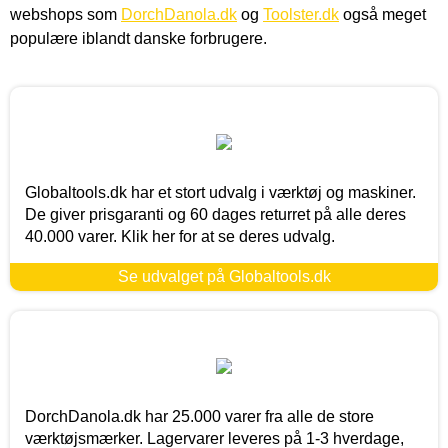
webshops som
DorchDanola.dk
og
Toolster.dk
også meget
populære iblandt danske forbrugere.
Globaltools.dk har et stort udvalg i værktøj og maskiner.
De giver prisgaranti og 60 dages returret på alle deres
40.000 varer. Klik her for at se deres udvalg.
Se udvalget på Globaltools.dk
DorchDanola.dk har 25.000 varer fra alle de store
værktøjsmærker. Lagervarer leveres på 1-3 hverdage,