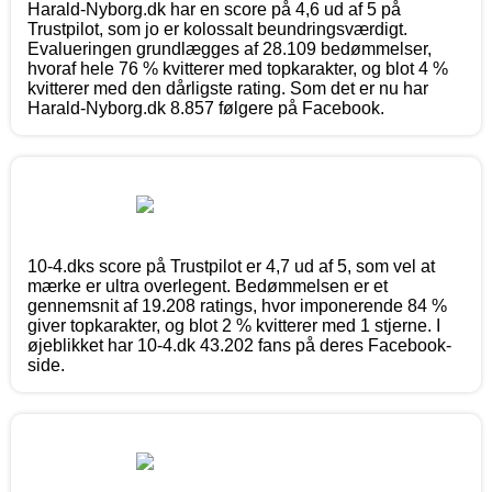
Harald-Nyborg.dk har en score på 4,6 ud af 5 på
Trustpilot, som jo er kolossalt beundringsværdigt.
Evalueringen grundlægges af 28.109 bedømmelser,
hvoraf hele 76 % kvitterer med topkarakter, og blot 4 %
kvitterer med den dårligste rating. Som det er nu har
Harald-Nyborg.dk 8.857 følgere på Facebook.
10-4.dks score på Trustpilot er 4,7 ud af 5, som vel at
mærke er ultra overlegent. Bedømmelsen er et
gennemsnit af 19.208 ratings, hvor imponerende 84 %
giver topkarakter, og blot 2 % kvitterer med 1 stjerne. I
øjeblikket har 10-4.dk 43.202 fans på deres Facebook-
side.