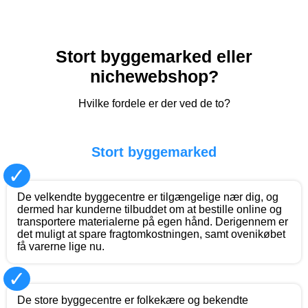
Stort byggemarked eller
nichewebshop?
Hvilke fordele er der ved de to?
Stort byggemarked
✓
De velkendte byggecentre er tilgængelige nær dig, og
dermed har kunderne tilbuddet om at bestille online og
transportere materialerne på egen hånd. Derigennem er
det muligt at spare fragtomkostningen, samt ovenikøbet
få varerne lige nu.
✓
De store byggecentre er folkekære og bekendte