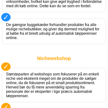
virksomheder, hvilket kan give øget tryghed i forbindelse
med dit køb online. Dette kan du se som en fordel.
✓
De gængse byggekæder forhandler produkter fra alle
mulige nichebutikker, og giver dig dermed mulighed for
at købe fra et bredt udvalg af automatisk tæpperenser
online.
Nichewebshop
✓
Størsteparten af webshops som fokuserer på en enkelt
niche ved ekstremt meget om de produkter de sælger
online, da de fokuserer på et smalt produktsortiment.
Herved bør du få mere anvendelig sparring fra
personale der er eksperter i lige præcis automatisk
tæpperenser.
✓