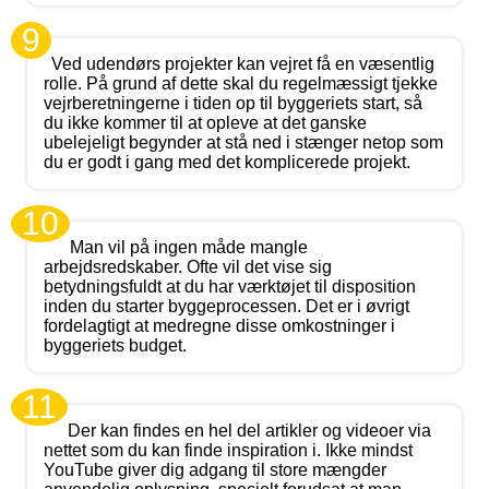
9
Ved udendørs projekter kan vejret få en væsentlig
rolle. På grund af dette skal du regelmæssigt tjekke
vejrberetningerne i tiden op til byggeriets start, så
du ikke kommer til at opleve at det ganske
ubelejeligt begynder at stå ned i stænger netop som
du er godt i gang med det komplicerede projekt.
10
Man vil på ingen måde mangle
arbejdsredskaber. Ofte vil det vise sig
betydningsfuldt at du har værktøjet til disposition
inden du starter byggeprocessen. Det er i øvrigt
fordelagtigt at medregne disse omkostninger i
byggeriets budget.
11
Der kan findes en hel del artikler og videoer via
nettet som du kan finde inspiration i. Ikke mindst
YouTube giver dig adgang til store mængder