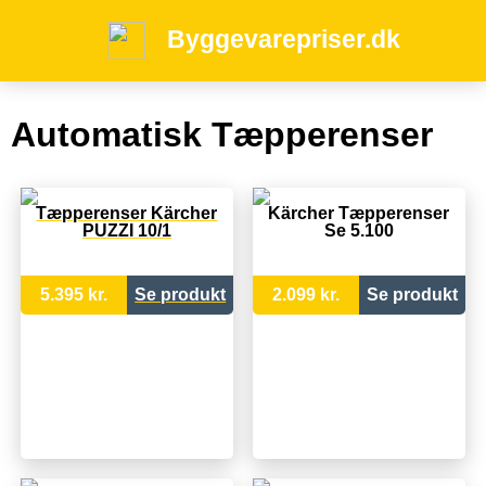
Byggevarepriser.dk
Automatisk Tæpperenser
Tæpperenser Kärcher
Kärcher Tæpperenser
PUZZI 10/1
Se 5.100
5.395 kr.
Se produkt
2.099 kr.
Se produkt