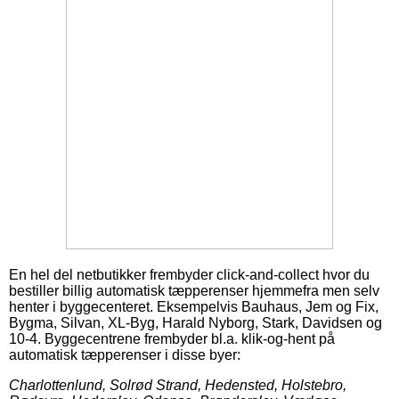
En hel del netbutikker frembyder click-and-collect hvor du
bestiller billig automatisk tæpperenser hjemmefra men selv
henter i byggecenteret. Eksempelvis Bauhaus, Jem og Fix,
Bygma, Silvan, XL-Byg, Harald Nyborg, Stark, Davidsen og
10-4. Byggecentrene frembyder bl.a. klik-og-hent på
automatisk tæpperenser i disse byer:
Charlottenlund, Solrød Strand, Hedensted, Holstebro,