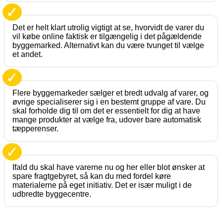
✓
Det er helt klart utrolig vigtigt at se, hvorvidt de varer du
vil købe online faktisk er tilgængelig i det pågældende
byggemarked. Alternativt kan du være tvunget til vælge
et andet.
✓
Flere byggemarkeder sælger et bredt udvalg af varer, og
øvrige specialiserer sig i en bestemt gruppe af vare. Du
skal forholde dig til om det er essentielt for dig at have
mange produkter at vælge fra, udover bare automatisk
tæpperenser.
✓
Ifald du skal have varerne nu og her eller blot ønsker at
spare fragtgebyret, så kan du med fordel køre
materialerne på eget initiativ. Det er især muligt i de
udbredte byggecentre.