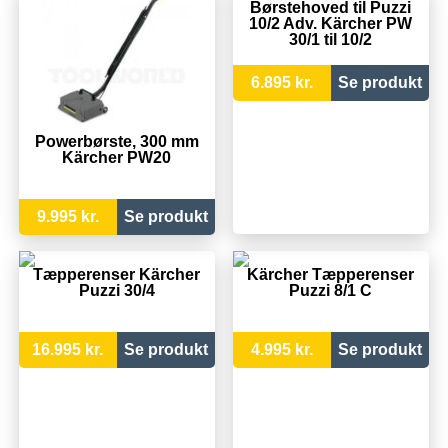
Børstehoved til Puzzi
10/2 Adv. Kärcher PW
30/1 til 10/2
6.895 kr.
Se produkt
Powerbørste, 300 mm
Kärcher PW20
9.995 kr.
Se produkt
Tæpperenser Kärcher
Kärcher Tæpperenser
Puzzi 30/4
Puzzi 8/1 C
16.995 kr.
Se produkt
4.995 kr.
Se produkt