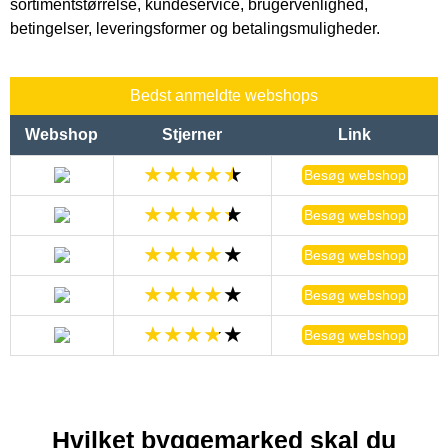
sortimentstørrelse, kundeservice, brugervenlighed,
betingelser, leveringsformer og betalingsmuligheder.
Bedst anmeldte webshops
Webshop
Stjerner
Link
Besøg webshop
Besøg webshop
Besøg webshop
Besøg webshop
Besøg webshop
Hvilket byggemarked skal du