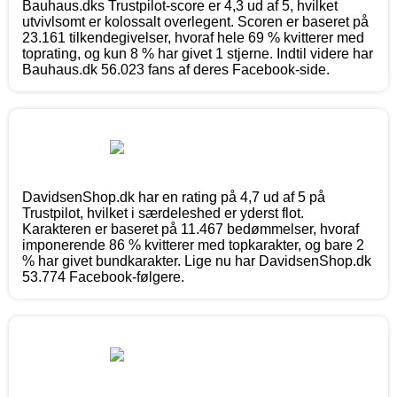
Bauhaus.dks Trustpilot-score er 4,3 ud af 5, hvilket
utvivlsomt er kolossalt overlegent. Scoren er baseret på
23.161 tilkendegivelser, hvoraf hele 69 % kvitterer med
toprating, og kun 8 % har givet 1 stjerne. Indtil videre har
Bauhaus.dk 56.023 fans af deres Facebook-side.
DavidsenShop.dk har en rating på 4,7 ud af 5 på
Trustpilot, hvilket i særdeleshed er yderst flot.
Karakteren er baseret på 11.467 bedømmelser, hvoraf
imponerende 86 % kvitterer med topkarakter, og bare 2
% har givet bundkarakter. Lige nu har DavidsenShop.dk
53.774 Facebook-følgere.