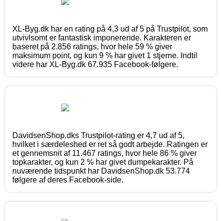
XL-Byg.dk har en rating på 4,3 ud af 5 på Trustpilot, som
utvivlsomt er fantastisk imponerende. Karakteren er
baseret på 2.856 ratings, hvor hele 59 % giver
maksimum point, og kun 9 % har givet 1 stjerne. Indtil
videre har XL-Byg.dk 67.935 Facebook-følgere.
DavidsenShop.dks Trustpilot-rating er 4,7 ud af 5,
hvilket i særdeleshed er ret så godt arbejde. Ratingen er
et gennemsnit af 11.467 ratings, hvor hele 86 % giver
topkarakter, og kun 2 % har givet dumpekarakter. På
nuværende tidspunkt har DavidsenShop.dk 53.774
følgere af deres Facebook-side.