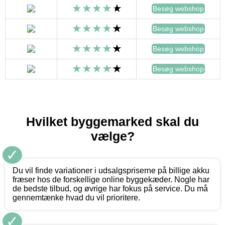
Besøg webshop
Besøg webshop
Besøg webshop
Besøg webshop
Hvilket byggemarked skal du
vælge?
✓
Du vil finde variationer i udsalgspriserne på billige akku
fræser hos de forskellige online byggekæder. Nogle har
de bedste tilbud, og øvrige har fokus på service. Du må
gennemtænke hvad du vil prioritere.
✓