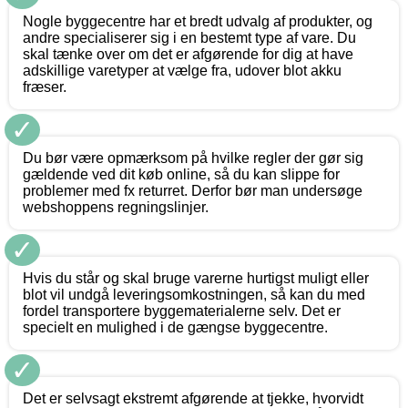
Nogle byggecentre har et bredt udvalg af produkter, og
andre specialiserer sig i en bestemt type af vare. Du
skal tænke over om det er afgørende for dig at have
adskillige varetyper at vælge fra, udover blot akku
fræser.
✓
Du bør være opmærksom på hvilke regler der gør sig
gældende ved dit køb online, så du kan slippe for
problemer med fx returret. Derfor bør man undersøge
webshoppens regningslinjer.
✓
Hvis du står og skal bruge varerne hurtigst muligt eller
blot vil undgå leveringsomkostningen, så kan du med
fordel transportere byggematerialerne selv. Det er
specielt en mulighed i de gængse byggecentre.
✓
Det er selvsagt ekstremt afgørende at tjekke, hvorvidt