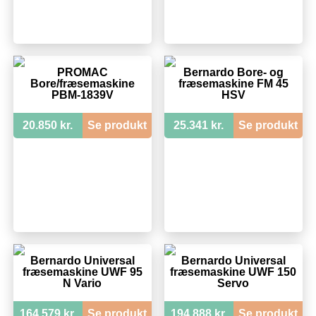
PROMAC
Bernardo Bore- og
Bore/fræsemaskine
fræsemaskine FM 45
PBM-1839V
HSV
20.850 kr.
Se produkt
25.341 kr.
Se produkt
Bernardo Universal
Bernardo Universal
fræsemaskine UWF 95
fræsemaskine UWF 150
N Vario
Servo
164.579 kr.
Se produkt
194.888 kr.
Se produkt