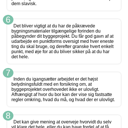
dem slavisk.
6
Det bliver vigtigt at du har de påkrævede
bygningsmaterialer tilgængelige forinden du
påbegynder dit byggeprojekt. Du får god gavn af at
udarbejde en punktforms oversigt med hver eneste
ting du skal bruge, og derefter granske hvert enkelt
punkt, med øje for at du bliver sikker på at du har
det hele.
7
Inden du igangsætter arbejdet er det højst
betydningsfuldt med en forsikring om, at
byggeprojektet overhovedet ikke er ulovligt.
Afhængigt af hvor du bor kan der vise sig fastsatte
regler omkring, hvad du må, og hvad der er ulovligt.
8
Det kan give mening at overveje hvorvidt du selv
vil klare det hele, eller du kan have fordel af at få