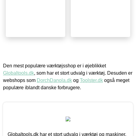
Den mest populære værktøjsshop er i øjeblikket
Globaltools.dk
, som har et stort udvalg i værktøj. Desuden er
webshops som
DorchDanola.dk
og
Toolster.dk
også meget
populære iblandt danske forbrugere.
Globaltools.dk har et stort udvalg i værktøj og maskiner.