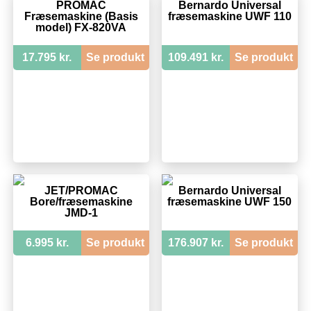
PROMAC
Bernardo Universal
Fræsemaskine (Basis
fræsemaskine UWF 110
model) FX-820VA
17.795 kr.
Se produkt
109.491 kr.
Se produkt
JET/PROMAC
Bernardo Universal
Bore/fræsemaskine
fræsemaskine UWF 150
JMD-1
6.995 kr.
Se produkt
176.907 kr.
Se produkt