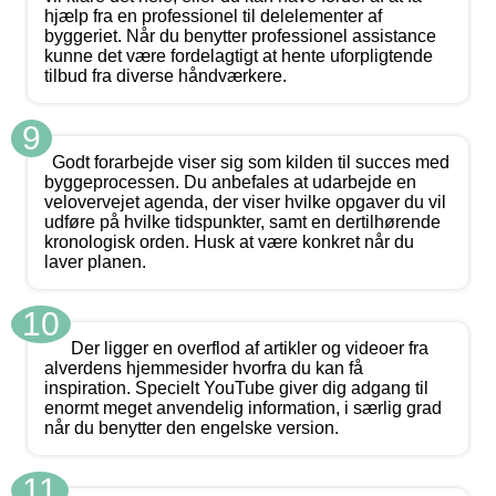
hjælp fra en professionel til delelementer af
byggeriet. Når du benytter professionel assistance
kunne det være fordelagtigt at hente uforpligtende
tilbud fra diverse håndværkere.
9
Godt forarbejde viser sig som kilden til succes med
byggeprocessen. Du anbefales at udarbejde en
velovervejet agenda, der viser hvilke opgaver du vil
udføre på hvilke tidspunkter, samt en dertilhørende
kronologisk orden. Husk at være konkret når du
laver planen.
10
Der ligger en overflod af artikler og videoer fra
alverdens hjemmesider hvorfra du kan få
inspiration. Specielt YouTube giver dig adgang til
enormt meget anvendelig information, i særlig grad
når du benytter den engelske version.
11