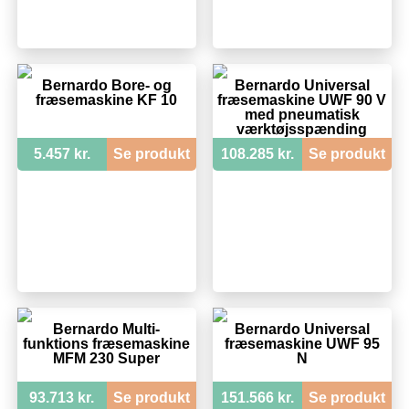
Bernardo Bore- og
Bernardo Universal
fræsemaskine KF 10
fræsemaskine UWF 90 V
med pneumatisk
værktøjsspænding
5.457 kr.
Se produkt
108.285 kr.
Se produkt
Bernardo Multi-
Bernardo Universal
funktions fræsemaskine
fræsemaskine UWF 95
MFM 230 Super
N
93.713 kr.
Se produkt
151.566 kr.
Se produkt