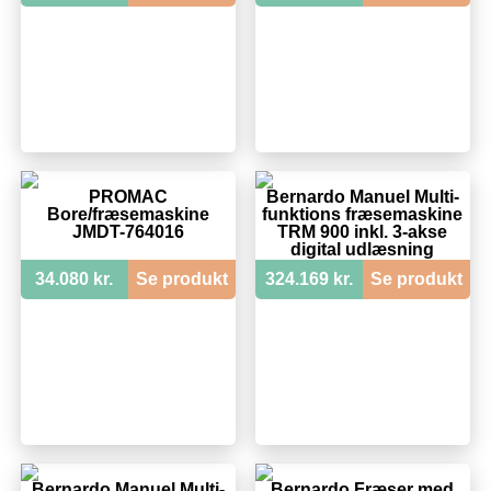
PROMAC
Bernardo Manuel Multi-
Bore/fræsemaskine
funktions fræsemaskine
JMDT-764016
TRM 900 inkl. 3-akse
digital udlæsning
34.080 kr.
Se produkt
324.169 kr.
Se produkt
Bernardo Manuel Multi-
Bernardo Fræser med