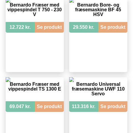
Bernardo Fræser med
Bernardo Bore- og
vippespindel T 750 - 230
fræsemaskine BF 45
V
HSV
12.722 kr.
Se produkt
29.550 kr.
Se produkt
Bernardo Fræser med
Bernardo Universal
vippespindel TS 1300 E
fræsemaskine UWF 110
Servo
69.047 kr.
Se produkt
113.316 kr.
Se produkt