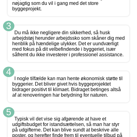
nøjagtig som du vil i gang med det store
byggeprojekt.
3
Du må ikke negligere din sikkerhed, så husk
arbejdstøj herunder arbejdssko som skåner dig med
henblik på hændelige ulykker. Det er uundværligt
med fokus på dit velbefindende i byggeriet, især
såfremt du ikke investerer i professionel assistance.
4
I nogle tilfælde kan man hente økonomisk støtte til
byggerier. Det bliver givet hvis byggeprojektet
bidrager positivt til klimaet. Bidraget betinges altså
af at renoveringen har betydning for naturen.
5
Typisk vil det vise sig afgørende at have et
udgiftsbudget for istandsættelsen, så man har styr
på udgifterne. Det kan blive sundt at beskrive alle
poster, og herefter finde frem til eventuelle tilbud på