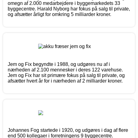
omegn af 2.000 medarbejdere i byggemarkedets 33
byggecentre. Harald Nyborg har fokus på salg til private,
og afsætter årligt for omkring 5 milliarder kroner.
Jem og Fix begyndte i 1988, og udgøres nu af i
nærheden af 2.100 mennesker i deres 122 varehuse.
Jem og Fix har sit primære fokus på salg til private, og
afsætter hvert år for i nærheden af 2 milliarder kroner.
Johannes Fog startede i 1920, og udgøres i dag af flere
end 500 kollegaer i forretningens 9 byggecentre.