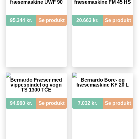
fræsemaskine UWF 90
fræsemaskine FM 45 HS
95.344 kr.
Se produkt
20.663 kr.
Se produkt
Bernardo Fræser med
Bernardo Bore- og
vippespindel og vogn
fræsemaskine KF 20 L
TS 1300 TCE
94.960 kr.
Se produkt
7.032 kr.
Se produkt