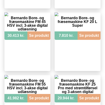
Bernardo Bore- og
Bernardo Bore- og
fræsemaskine FM 45
fræsemaskine KF 20 L
HSV incl. 3-akse digital
Super
udlæsning
30.413 kr.
Se produkt
7.810 kr.
Se produkt
Bernardo Bore- og
Bernardo Bore- og
fræsemaskine FM 55
fræsemaskine KF 25
HSV incl. 3-akse digital
Pro med strømtilførsel
udlæsning
og 3-aksen digital
udlæsning
41.982 kr.
Se produkt
20.944 kr.
Se produkt