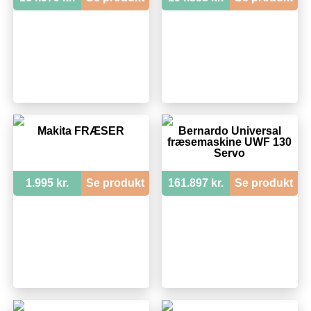
Makita FRÆSER
Bernardo Universal
fræsemaskine UWF 130
Servo
1.995 kr.
Se produkt
161.897 kr.
Se produkt