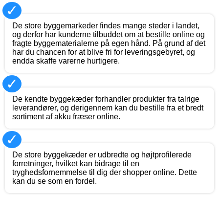
✓
De store byggemarkeder findes mange steder i landet,
og derfor har kunderne tilbuddet om at bestille online og
fragte byggematerialerne på egen hånd. På grund af det
har du chancen for at blive fri for leveringsgebyret, og
endda skaffe varerne hurtigere.
✓
De kendte byggekæder forhandler produkter fra talrige
leverandører, og derigennem kan du bestille fra et bredt
sortiment af akku fræser online.
✓
De store byggekæder er udbredte og højtprofilerede
forretninger, hvilket kan bidrage til en
tryghedsfornemmelse til dig der shopper online. Dette
kan du se som en fordel.