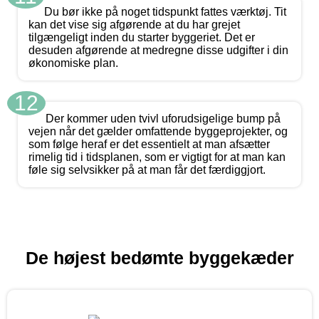
Du bør ikke på noget tidspunkt fattes værktøj. Tit
kan det vise sig afgørende at du har grejet
tilgængeligt inden du starter byggeriet. Det er
desuden afgørende at medregne disse udgifter i din
økonomiske plan.
12
Der kommer uden tvivl uforudsigelige bump på
vejen når det gælder omfattende byggeprojekter, og
som følge heraf er det essentielt at man afsætter
rimelig tid i tidsplanen, som er vigtigt for at man kan
føle sig selvsikker på at man får det færdiggjort.
De højest bedømte byggekæder