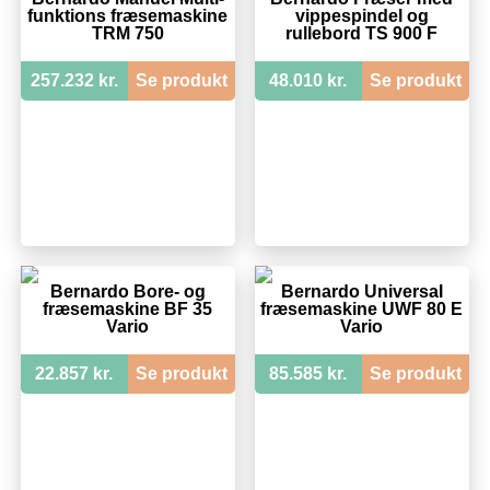
funktions fræsemaskine
vippespindel og
TRM 750
rullebord TS 900 F
257.232 kr.
Se produkt
48.010 kr.
Se produkt
Bernardo Bore- og
Bernardo Universal
fræsemaskine BF 35
fræsemaskine UWF 80 E
Vario
Vario
22.857 kr.
Se produkt
85.585 kr.
Se produkt