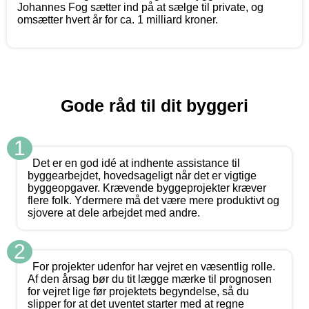
Johannes Fog sætter ind på at sælge til private, og
omsætter hvert år for ca. 1 milliard kroner.
Gode råd til dit byggeri
1
Det er en god idé at indhente assistance til
byggearbejdet, hovedsageligt når det er vigtige
byggeopgaver. Krævende byggeprojekter kræver
flere folk. Ydermere må det være mere produktivt og
sjovere at dele arbejdet med andre.
2
For projekter udenfor har vejret en væsentlig rolle.
Af den årsag bør du tit lægge mærke til prognosen
for vejret lige før projektets begyndelse, så du
slipper for at det uventet starter med at regne