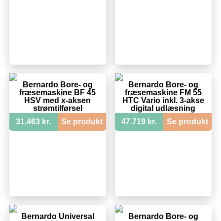
Bernardo Bore- og
Bernardo Bore- og
fræsemaskine BF 45
fræsemaskine FM 55
HSV med x-aksen
HTC Vario inkl. 3-akse
strømtilførsel
digital udlæsning
31.463 kr.
Se produkt
47.719 kr.
Se produkt
Bernardo Universal
Bernardo Bore- og