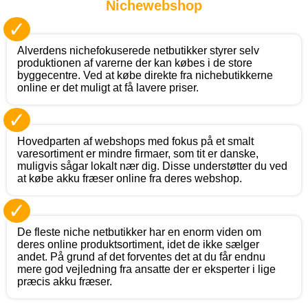
Nichewebshop
✓
Alverdens nichefokuserede netbutikker styrer selv
produktionen af varerne der kan købes i de store
byggecentre. Ved at købe direkte fra nichebutikkerne
online er det muligt at få lavere priser.
✓
Hovedparten af webshops med fokus på et smalt
varesortiment er mindre firmaer, som tit er danske,
muligvis sågar lokalt nær dig. Disse understøtter du ved
at købe akku fræser online fra deres webshop.
✓
De fleste niche netbutikker har en enorm viden om
deres online produktsortiment, idet de ikke sælger
andet. På grund af det forventes det at du får endnu
mere god vejledning fra ansatte der er eksperter i lige
præcis akku fræser.