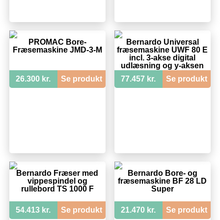
PROMAC Bore-
Bernardo Universal
Fræsemaskine JMD-3-M
fræsemaskine UWF 80 E
incl. 3-akse digital
udlæsning og y-aksen
strømtilførsel
26.300 kr.
Se produkt
77.457 kr.
Se produkt
Bernardo Fræser med
Bernardo Bore- og
vippespindel og
fræsemaskine BF 28 LD
rullebord TS 1000 F
Super
54.413 kr.
Se produkt
21.470 kr.
Se produkt